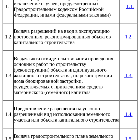
исключение случаев, предусмотренных
1.1
1.1
.
Градостроительным кодексом Российской
Федерации, иными федеральными законами)
Выдача разрешений на ввод в эксплуатацию
1.2
построенных, реконструированных объектов
1.2.
капитального строительства
Выдача акта освидетельствования проведения
основных работ по строительству
(реконструкции) объекта индивидуального
1.3
жилищного строительства, по реконструкции
1.3.
дома блокированной застройки,
осуществляемых с привлечением средств
материнского (семейного) капитала
Предоставление разрешения на условно
1.4
разрешенный вид использования земельного
1.4.
участка или объекта капитального строительства
Выдача градостроительного плана земельного
1.5
1.5.