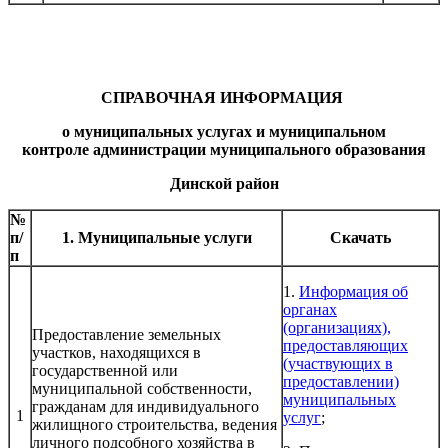
СПРАВОЧНАЯ ИНФОРМАЦИЯ
о муниципальных услугах и муниципальном
контроле администрации муниципального образования
Динской район
№
п/
1. Муниципальные услуги
Скачать
п
1.
Информация об
органах
(организациях),
Предоставление земельных
предоставляющих
участков, находящихся в
(участвующих в
государственной или
предоставлении)
муниципальной собственности,
муниципальных
гражданам для индивидуального
1
услуг
;
жилищного строительства, ведения
личного подсобного хозяйства в