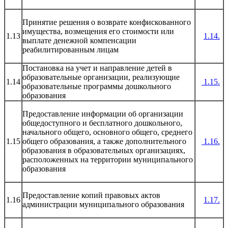
Принятие решения о возврате конфискованного
имущества, возмещения его стоимости или
1.13
1.14.
выплате денежной компенсации
реабилитированным лицам
Постановка на учет и направление детей в
образовательные организации, реализующие
1.14
1.15.
образовательные программы дошкольного
образования
Предоставление информации об организации
общедоступного
и бесплатного дошкольного,
начального общего, основного общего, среднего
1.15
общего образования, а также дополнительного
1.16.
образования
в образовательных организациях,
расположенных на территории муниципального
образования
Предоставление копий правовых актов
1.16
1.17.
администрации муниципального образования