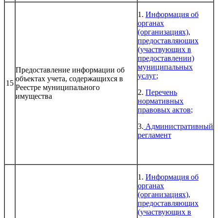
1.
Информация об
органах
(организациях),
предоставляющих
(участвующих в
предоставлении)
муниципальных
Предоставление информации об
услуг
;
объектах учета, содержащихся в
15
Реестре муниципального
2.
Перечень
имущества
нормативных
правовых актов
;
3.
Административный
регламент
1.
Информация об
органах
(организациях),
предоставляющих
(участвующих в