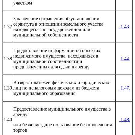
участком
Заключение соглашения об установлении
сервитута в отношении земельного участка,
1.37
1.43.
находящегося в государственной или
муниципальной собственности
Предоставление информации об объектах
недвижимого имущества, находящихся в
1.38
1.44.
муниципальной собственности и
предназначенных для сдачи в аренду
Возврат платежей физических и юридических
1.39
лиц по неналоговым доходам из бюджета
1.47.
муниципального образования
Предоставление муниципального имущества в
аренду
1.40
1.48.
или безвозмездное пользование без проведения
торгов