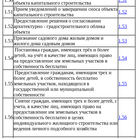
1.50
1.51
объекта капитального строительства
Прием уведомлений о завершении сноса объекта
1.51
1.52
капитального строительства
Предоставление решения о согласовании
1.52
архитектурно - градостроительного облика
1.53
объекта
Признание садового дома жилым домом и
1.53
1.5
3
жилого дома садовым домом
Постановка граждан, имеющих трёх и более
детей, на учёт в качестве лиц, имеющих право
1.54
1.54
на предоставление им земельных участков в
собственность бесплатно
Предоставление гражданам, имеющим трех и
более детей, в собственность бесплатно
1.55
земельных участков, находящихся в
1.55
государственной или муниципальной
собственности
Снятие граждан, имеющих трех и более детей, с
учета, в качестве лиц, имеющих право на
предоставление им земельных участков в
1.56
1.56
собственность бесплатно в целях
индивидуального жилищного строительства или
ведения личного подсобного хозяйства