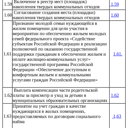
Включение в реестр мест (площадок)
1.59
1.59
накопления твердых коммунальных отходов
Согласование создания места (площадки)
1.60
1.60
накопления твердых коммунальных отходов
Признание молодой семьи нуждающейся в
жилом помещении для цели участия в
мероприятии по обеспечению жильем молодых
семей федерального проекта «Содействие
субъектам Российской Федерации в реализации
полномочий по оказанию государственной
1.61
1.61.
поддержки гражданам в обеспечении жильем и
оплате жилищно-коммунальных услуг»
государственной программы Российской
Федерации «Обеспечение доступным и
комфортным жильем и коммунальными
услугами граждан Российской Федерации»
Выплата компенсации части родительской
1.62
платы за присмотр и уход за детьми в
1.62
муниципальных образовательных организациях
Принятие на учет граждан в качестве
нуждающихся в жилых помещениях,
1.63
1,63
предоставляемых по договорам социального
найма