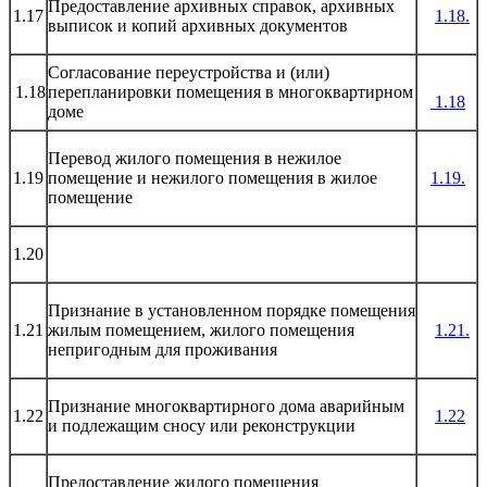
Предоставление архивных справок, архивных
1.17
1.18.
выписок и копий архивных документов
Согласование переустройства и (или)
1.18
перепланировки помещения в многоквартирном
1.1
8
доме
Перевод жилого помещения в нежилое
1.19
помещение и нежилого помещения в жилое
1.19.
помещение
1.20
Признание в установленном порядке помещения
1.21
жилым помещением, жилого помещения
1.21.
непригодным для проживания
Признание многоквартирного дома аварийным
1.22
1.22
и подлежащим сносу или реконструкции
Предоставление жилого помещения