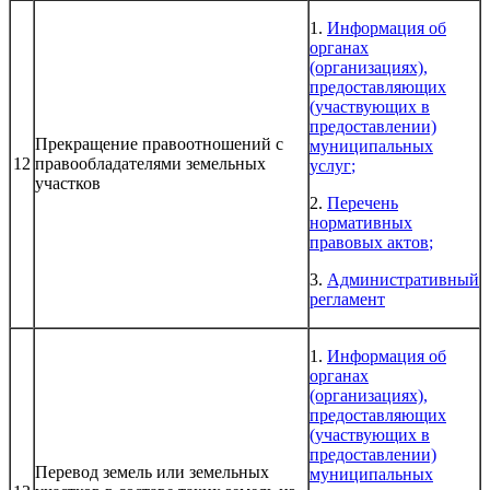
1.
Информация об
органах
(организациях),
предоставляющих
(участвующих в
предоставлении)
Прекращение правоотношений с
муниципальных
12
правообладателями земельных
услуг
;
участков
2.
Перечень
нормативных
правовых актов
;
3.
Административный
регламент
1.
Информация об
органах
(организациях),
предоставляющих
(участвующих в
предоставлении)
Перевод земель или земельных
муниципальных