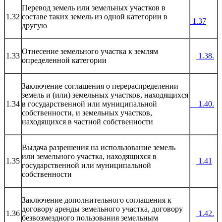
Перевод земель или земельных участков в
1.32
составе таких земель из одной категории в
1.37
другую
Отнесение земельного участка к землям
1.33
1.38.
определенной категории
Заключение соглашения о перераспределении
земель и (или) земельных участков, находящихся
1.34
в государственной или муниципальной
1.40.
собственности, и земельных участков,
находящихся в частной собственности
Выдача разрешения на использование земель
или земельного участка, находящихся в
1.35
1.41
государственной или муниципальной
собственности
Заключение дополнительного соглашения к
договору аренды земельного участка, договору
1.36
1.42.
безвозмездного пользования земельным