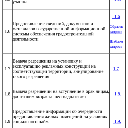
участка
1.
6
Предоставление сведений, документов и
Образец
материалов государственной информационной
1.6
запроса
системы обеспечения градостроительной
деятельности
Шаблон
запроса
Выдача разрешения на установку и
эксплуатацию рекламных конструкций на
1.7
1.7
соответствующей территории, аннулирование
такого разрешения
Выдача разрешений на вступление в брак лицам,
1.8
1.8.
достигшим возраста шестнадцати лет
Предоставление информации об очередности
предоставления жилых помещений на условиях
1.9
1.9.
социального найма