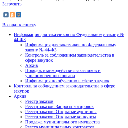
Загрузить
Возврат к списку
Информация для заказчиков по Федеральному закону №
44-ФЗ
Информация для заказчиков по Федеральному
закону № 44-ФЗ
Контроль за соблюдением законодательства в
сфере закупок
Архив
Порядок взаимодействия заказчиков и
уполномоченного органа
Информация по обучению в сфере закупок
Контроль за соблюдением законодательства в сфере
закупок
Архив
Реестр заказов
Реестр заказов: Запросы котировок
Реестр заказов: Открытые аукционы
Реестр заказов: Открытые конкурсы
Продажа муниципального имущества
Реестр муниципальных контрактов