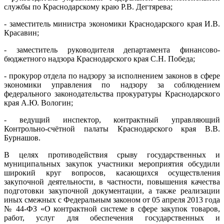
службы по Краснодарскому краю Р.В. Дегтярева;
- заместитель министра экономики Краснодарского края И.В.
Красавин;
- заместитель руководителя департамента финансово-
бюджетного надзора Краснодарского края С.Н. Победа;
- прокурор отдела по надзору за исполнением законов в сфере
экономики управления по надзору за соблюдением
федерального законодательства прокуратуры Краснодарского
края А.Ю. Вологин;
- ведущий инспектор, контрактный управляющий
Контрольно-счётной палаты Краснодарского края В.В.
Бурнашов.
В целях противодействия срыву государственных и
муниципальных закупок участники мероприятия обсудили
широкий круг вопросов, касающихся осуществления
закупочной деятельности, в частности, повышения качества
подготовки закупочной документации, а также реализации
иных смежных с Федеральным законом от 05 апреля 2013 года
№ 44-ФЗ «О контрактной системе в сфере закупок товаров,
работ, услуг для обеспечения государственных и