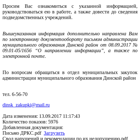
Просим Вас ознакомиться с указанной информацией,
руководствоваться ею в работе, а также довести до сведения
подведомственных учреждений.
Вышеуказанная информация дополнительно направлена Вам
по электронному документообороту письмом администрации
муниципального образования Динской район от 08.09.2017 №
09.01-05/1656 “О направлении информации”, а также по
электронной почте.
По вопросам обращаться в отдел муниципальных закупок
администрации муниципального образования Динской район
тел. 6-56-70
dinsk_zakupki@mail.ru
Дата изменения: 13.09.2017 11:17:43
Количество показов: 5976
Добавленная документация:
Письмо ДРКС.pdf
Загрузить
Свод нарушений и рекомендации по их недопущению.pdf