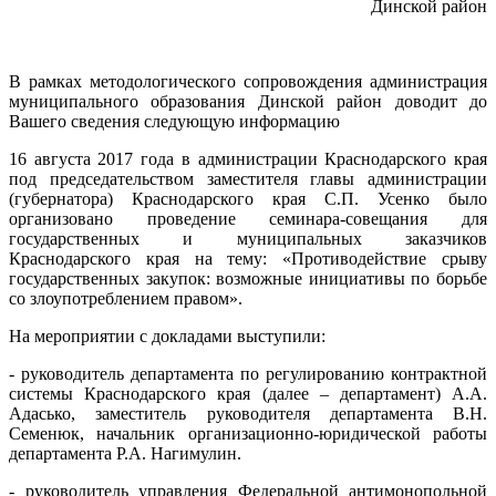
Динской район
В рамках методологического сопровождения администрация
муниципального образования Динской район доводит до
Вашего сведения следующую информацию
16 августа 2017 года в администрации Краснодарского края
под председательством заместителя главы администрации
(губернатора) Краснодарского края С.П. Усенко было
организовано проведение семинара-совещания для
государственных и муниципальных заказчиков
Краснодарского края на тему: «Противодействие срыву
государственных закупок: возможные инициативы по борьбе
со злоупотреблением правом».
На мероприятии с докладами выступили:
- руководитель департамента по регулированию контрактной
системы Краснодарского края (далее – департамент) А.А.
Адасько, заместитель руководителя департамента В.Н.
Семенюк, начальник организационно-юридической работы
департамента Р.А. Нагимулин.
- руководитель управления Федеральной антимонопольной