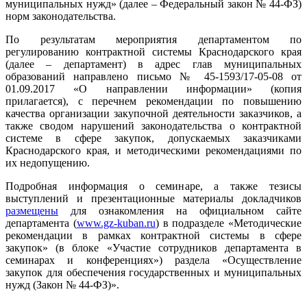
муниципальных нужд» (далее – Федеральный закон № 44-ФЗ)
норм законодательства.
По результатам мероприятия департаментом по
регулированию контрактной системы Краснодарского края
(далее – департамент) в адрес глав муниципальных
образований направлено письмо № 45-1593/17-05-08 от
01.09.2017 «О направлении информации» (копия
прилагается), с перечнем рекомендации по повышению
качества организации закупочной деятельности заказчиков, а
также сводом нарушений законодательства о контрактной
системе в сфере закупок, допускаемых заказчиками
Краснодарского края, и методическими рекомендациями по
их недопущению.
Подробная информация о семинаре, а также тезисы
выступлений и презентационные материалы докладчиков
размещены
для ознакомления на официальном сайте
департамента (
www.gz-kuban.ru
) в подразделе «Методические
рекомендации в рамках контрактной системы в сфере
закупок» (в блоке «Участие сотрудников департамента в
семинарах и конференциях») раздела «Осуществление
закупок для обеспечения государственных и муниципальных
нужд (Закон № 44-ФЗ)».