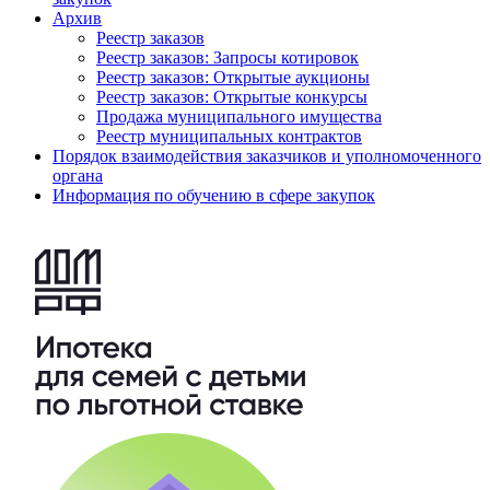
Архив
Реестр заказов
Реестр заказов: Запросы котировок
Реестр заказов: Открытые аукционы
Реестр заказов: Открытые конкурсы
Продажа муниципального имущества
Реестр муниципальных контрактов
Порядок взаимодействия заказчиков и уполномоченного
органа
Информация по обучению в сфере закупок