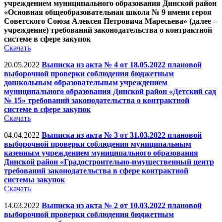
учреждением муниципального образования Динской район
«Основная общеобразовательная школа № 9 имени героя
Советского Союза Алексея Петровича Маресьева» (далее –
учреждение) требований законодательства о контрактной
системе в сфере закупок
Скачать
20.05.2022
Выписка из акта № 4 от 18.05.2022 плановой
выборочной проверки соблюдения бюджетным
дошкольным образовательным учреждением
муниципального образования Динской район «Детский сад
№ 15» требований законодательства о контрактной
системе в сфере закупок
Скачать
04.04.2022
Выписка из акта № 3 от 31.03.2022 плановой
выборочной проверки соблюдения муниципальным
казенным учреждением муниципального образования
Динской район «Градостроительно-имущественный центр
требований законодательства в сфере контрактной
системы закупок
Скачать
14.03.2022
Выписка из акта № 2 от 10.03.2022 плановой
выборочной проверки соблюдения бюджетным