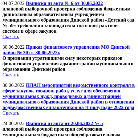
04.07.2022
Выписка из акта № 6 от 30.06.2022
плановой выборочной проверки соблюдения бюджетным
дошкольным образовательным учреждением
муниципального образования Динской район «Детский сад
№ 59» требований законодательства о контрактной
системе в сфере закупок
Скачать
30.06.2022
Приказ финансового управления МО Динской
район № 30 от 30.06.2022г.
О признании утратившими силу некоторых приказов
финансового управления администрации муниципального
образования Динской район
Скачать
30.06.2022
ПЛАН мероприятий ведомственного контроля в
сфере закупок товаров, работ, услуг для обеспечения
муниципальных нужд, проводимых администрацией
муниципального образования Динской район в отношении
подведомственных ей заказчиков на II полугодие 2022 года
Скачать
24.06.2022
Выписка из акта от 20.06.2022 № 5
плановой выборочной проверки соблюдения
муниципальным бюджетным общеобразовательным