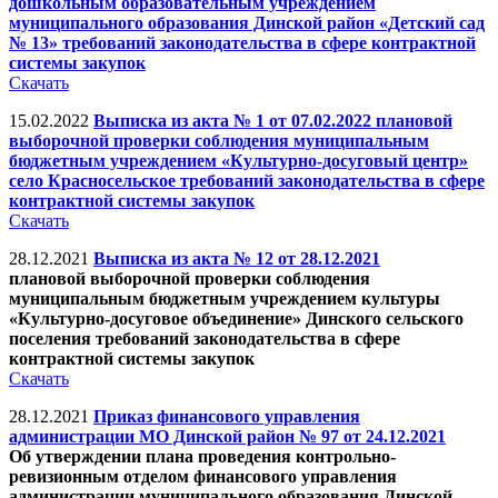
дошкольным образовательным учреждением
муниципального образования Динской район «Детский сад
№ 13» требований законодательства в сфере контрактной
системы закупок
Скачать
15.02.2022
Выписка из акта № 1 от 07.02.2022 плановой
выборочной проверки соблюдения муниципальным
бюджетным учреждением «Культурно-досуговый центр»
село Красносельское требований законодательства в сфере
контрактной системы закупок
Скачать
28.12.2021
Выписка из акта № 12 от 28.12.2021
плановой выборочной проверки соблюдения
муниципальным бюджетным учреждением культуры
«Культурно-досуговое объединение» Динского сельского
поселения требований законодательства в сфере
контрактной системы закупок
Скачать
28.12.2021
Приказ финансового управления
администрации МО Динской район № 97 от 24.12.2021
Об утверждении плана проведения контрольно-
ревизионным отделом финансового управления
администрации муниципального образования Динской