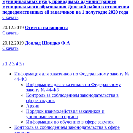
муниципальных нужд, проводимых администрацией
муниципального образования Динской район в отношении
подведомственных ей заказчиков на 1 полугодие 2020 года
Скачать
20.12.2019
Ответы на вопросы
Скачать
20.12.2019
Доклад Швидко Ф.А
Скачать
‹
1
2
3
4
5
›
Информация для заказчиков по Федеральному закону №
44-ФЗ
Информация для заказчиков по Федеральному
закону № 44-ФЗ
Контроль за соблюдением законодательства в
сфере закупок
Архив
Порядок взаимодействия заказчиков и
уполномоченного органа
Информация по обучению в сфере закупок
Контроль за соблюдением законодательства в сфере
закупок