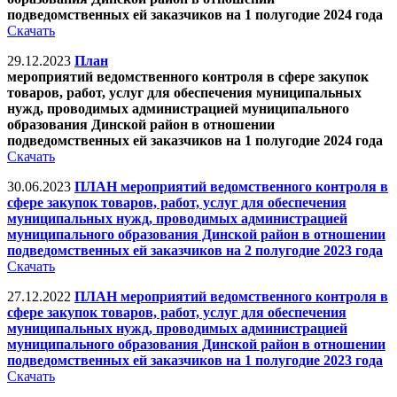
подведомственных ей заказчиков на 1 полугодие 2024 года
Скачать
29.12.2023
План
мероприятий ведомственного контроля в сфере закупок
товаров, работ, услуг для обеспечения муниципальных
нужд, проводимых администрацией муниципального
образования Динской район в отношении
подведомственных ей заказчиков
на 1 полугодие 2024 года
Скачать
30.06.2023
ПЛАН мероприятий ведомственного контроля в
сфере закупок товаров, работ, услуг для обеспечения
муниципальных нужд, проводимых администрацией
муниципального образования Динской район в отношении
подведомственных ей заказчиков на 2 полугодие 2023 года
Скачать
27.12.2022
ПЛАН мероприятий ведомственного контроля в
сфере закупок товаров, работ, услуг для обеспечения
муниципальных нужд, проводимых администрацией
муниципального образования Динской район в отношении
подведомственных ей заказчиков на 1 полугодие 2023 года
Скачать