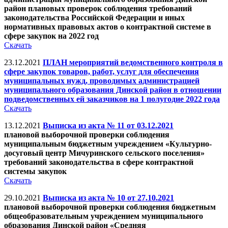
район плановых проверок соблюдения требований
законодательства Российской Федерации и иных
нормативных правовых актов о контрактной системе в
сфере закупок на 2022 год
Скачать
23.12.2021
ПЛАН мероприятий ведомственного контроля в
сфере закупок товаров, работ, услуг для обеспечения
муниципальных нужд, проводимых администрацией
муниципального образования Динской район в отношении
подведомственных ей заказчиков на 1 полугодие 2022 года
Скачать
13.12.2021
Выписка из акта № 11 от 03.12.2021
плановой выборочной проверки соблюдения
муниципальным бюджетным учреждением «Культурно-
досуговый центр Мичуринского сельского поселения»
требований законодательства в сфере контрактной
системы закупок
Скачать
29.10.2021
Выписка из акта № 10 от 27.10.2021
плановой выборочной проверки соблюдения бюджетным
общеобразовательным учреждением муниципального
образования Динской район «Средняя