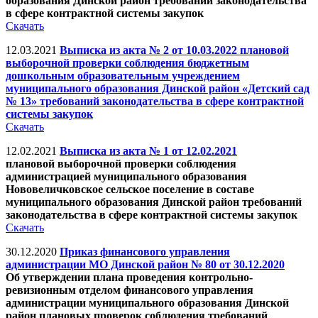
образования Динской район требований законодательства
в сфере контрактной системы закупок
Скачать
12.03.2021
Выписка из акта № 2 от 10.03.2022 плановой
выборочной проверки соблюдения бюджетным
дошкольным образовательным учреждением
муниципального образования Динской район «Детский сад
№ 13» требований законодательства в сфере контрактной
системы закупок
Скачать
12.02.2021
Выписка из акта № 1 от 12.02.2021
плановой выборочной проверки соблюдения
администрацией муниципального образования
Нововеличковское сельское поселение в составе
муниципального образования Динской район требований
законодательства в сфере контрактной системы закупок
Скачать
30.12.2020
Приказ финансового управления
администрации МО Динской район № 80 от 30.12.2020
Об утверждении плана проведения контрольно-
ревизионным отделом финансового управления
администрации муниципального образования Динской
район плановых проверок соблюдения требований