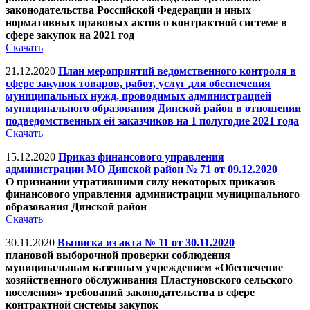
законодательства Российской Федерации и иных
нормативных правовых актов о контрактной системе в
сфере закупок на 2021 год
Скачать
21.12.2020
План мероприятий ведомственного контроля в
сфере закупок товаров, работ, услуг для обеспечения
муниципальных нужд, проводимых администрацией
муниципального образования Динской район в отношении
подведомственных ей заказчиков на 1 полугодие 2021 года
Скачать
15.12.2020
Приказ финансового управления
администрации МО Динской район № 71 от 09.12.2020
О признании утратившими силу некоторых приказов
финансового управления администрации муниципального
образования Динской район
Скачать
30.11.2020
Выписка из акта № 11 от 30.11.2020
плановой выборочной проверки соблюдения
муниципальным казенным учреждением «Обеспечение
хозяйственного обслуживания Пластуновского сельского
поселения» требований законодательства в сфере
контрактной системы закупок