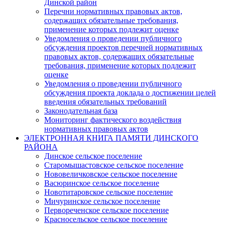
Динской район
Перечни нормативных правовых актов,
содержащих обязательные требования,
применение которых подлежит оценке
Уведомления о проведении публичного
обсуждения проектов перечней нормативных
правовых актов, содержащих обязательные
требования, применение которых подлежит
оценке
Уведомления о проведении публичного
обсуждения проекта доклада о достижении целей
введения обязательных требований
Законодательная база
Мониторинг фактического воздействия
нормативных правовых актов
ЭЛЕКТРОННАЯ КНИГА ПАМЯТИ ДИНСКОГО
РАЙОНА
Динское сельское поселение
Старомышастовское сельское поселение
Нововеличковское сельское поселение
Васюринское сельское поселение
Новотитаровское сельское поселение
Мичуринское сельское поселение
Первореченское сельское поселение
Красносельское сельское поселение