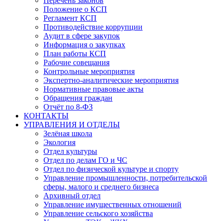
Перечень законов
Положение о КСП
Регламент КСП
Противодействие коррупции
Аудит в сфере закупок
Информация о закупках
План работы КСП
Рабочие совещания
Контрольные мероприятия
Экспертно-аналитические мероприятия
Нормативные правовые акты
Обращения граждан
Отчёт по 8-ФЗ
КОНТАКТЫ
УПРАВЛЕНИЯ И ОТДЕЛЫ
Зелёная школа
Экология
Отдел культуры
Отдел по делам ГО и ЧС
Отдел по физической культуре и спорту
Управление промышленности, потребительской
сферы, малого и среднего бизнеса
Архивный отдел
Управление имущественных отношений
Управление сельского хозяйства