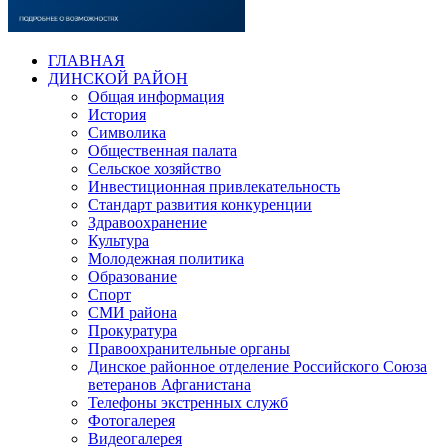
ГЛАВНАЯ
ДИНСКОЙ РАЙОН
Общая информация
История
Символика
Общественная палата
Сельское хозяйство
Инвестиционная привлекательность
Стандарт развития конкуренции
Здравоохранение
Культура
Молодежная политика
Образование
Спорт
СМИ района
Прокуратура
Правоохранительные органы
Динское районное отделение Российского Союза
ветеранов Афганистана
Телефоны экстренных служб
Фотогалерея
Видеогалерея