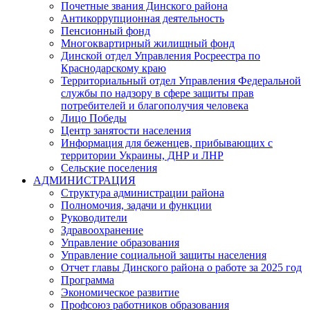
Почетные звания Динского района
Антикоррупционная деятельность
Пенсионный фонд
Многоквартирный жилищный фонд
Динской отдел Управления Росреестра по
Краснодарскому краю
Территориальный отдел Управления Федеральной
службы по надзору в сфере защиты прав
потребителей и благополучия человека
Лицо Победы
Центр занятости населения
Информация для беженцев, прибывающих с
территории Украины, ДНР и ЛНР
Сельские поселения
АДМИНИСТРАЦИЯ
Структура администрации района
Полномочия, задачи и функции
Руководители
Здравоохранение
Управление образования
Управление социальной защиты населения
Отчет главы Динского района о работе за 2025 год
Программа
Экономическое развитие
Профсоюз работников образования