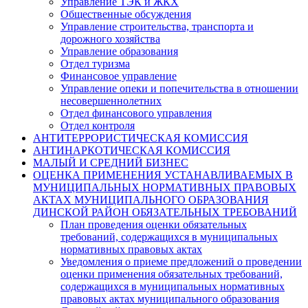
Управление ТЭК и ЖКХ
Общественные обсуждения
Управление строительства, транспорта и
дорожного хозяйства
Управление образования
Отдел туризма
Финансовое управление
Управление опеки и попечительства в отношении
несовершеннолетних
Отдел финансового управления
Отдел контроля
АНТИТЕРРОРИСТИЧЕСКАЯ КОМИССИЯ
АНТИНАРКОТИЧЕСКАЯ КОМИССИЯ
МАЛЫЙ И СРЕДНИЙ БИЗНЕС
ОЦЕНКА ПРИМЕНЕНИЯ УСТАНАВЛИВАЕМЫХ В
МУНИЦИПАЛЬНЫХ НОРМАТИВНЫХ ПРАВОВЫХ
АКТАХ МУНИЦИПАЛЬНОГО ОБРАЗОВАНИЯ
ДИНСКОЙ РАЙОН ОБЯЗАТЕЛЬНЫХ ТРЕБОВАНИЙ
План проведения оценки обязательных
требований, содержащихся в муниципальных
нормативных правовых актах
Уведомления о приеме предложений о проведении
оценки применения обязательных требований,
содержащихся в муниципальных нормативных
правовых актах муниципального образования