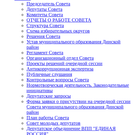
Председатель Совета
Депутаты Совета
Комитеты Совета
ОТЧЕТЫ О РАБОТЕ СОВЕТА
Структура Совета
Схема избирательных округов
Решения Совета
Устав муниципального образования Динской
район
Регламент Совета
Организационный отдел Совета
Проекты решений очередной сессии
Антикоррупционная экспертиза
Публичные слушания
Контрольные вопросы Совета
Нормотворческая деятельность. Законодательные
инициативы
Депутатские запросы
Форма заявки о присутствии на очередной сессии
Совета муниципального образования Динской
район
План работы Совета
Совет молодых депутатов
Депутатское объединение ВПП "ЕДИНАЯ
РОССИЯ"