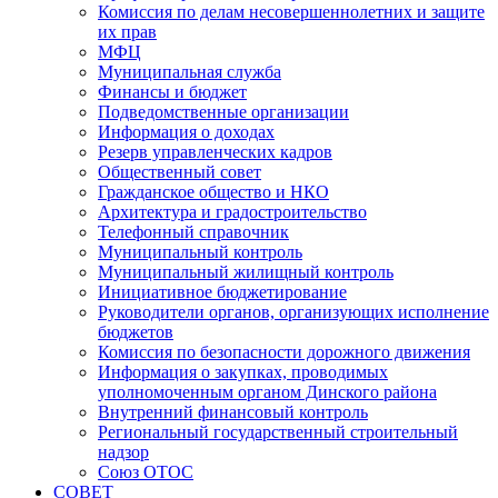
Комиссия по делам несовершеннолетних и защите
их прав
МФЦ
Муниципальная служба
Финансы и бюджет
Подведомственные организации
Информация о доходах
Резерв управленческих кадров
Общественный совет
Гражданское общество и НКО
Архитектура и градостроительство
Телефонный справочник
Муниципальный контроль
Муниципальный жилищный контроль
Инициативное бюджетирование
Руководители органов, организующих исполнение
бюджетов
Комиссия по безопасности дорожного движения
Информация о закупках, проводимых
уполномоченным органом Динского района
Внутренний финансовый контроль
Региональный государственный строительный
надзор
Союз ОТОС
СОВЕТ