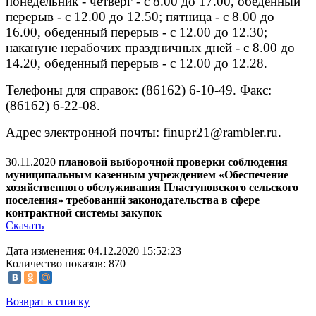
понедельник - четверг - с 8.00 до 17.00, обеденный
перерыв - с 12.00 до 12.50; пятница - с 8.00 до
16.00, обеденный перерыв - с 12.00 до 12.30;
накануне нерабочих праздничных дней - с 8.00 до
14.20, обеденный перерыв - с 12.00 до 12.28.
Телефоны для справок: (86162) 6-10-49. Факс:
(86162) 6-22-08.
Адрес электронной почты:
finupr21@rambler.ru
.
30.11.2020
плановой выборочной проверки соблюдения
муниципальным казенным учреждением «Обеспечение
хозяйственного обслуживания Пластуновского сельского
поселения» требований законодательства в сфере
контрактной системы закупок
Скачать
Дата изменения: 04.12.2020 15:52:23
Количество показов: 870
Возврат к списку