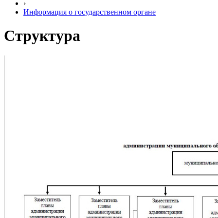
›
Информация о государственном органе
Структура