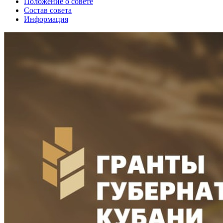
Положение о совете
Состав совета
Информация