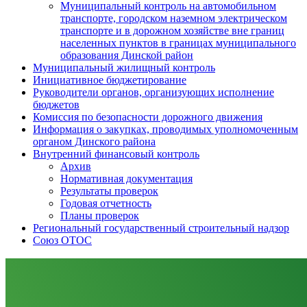
Муниципальный контроль на автомобильном
транспорте, городском наземном электрическом
транспорте и в дорожном хозяйстве вне границ
населенных пунктов в границах муниципального
образования Динской район
Муниципальный жилищный контроль
Инициативное бюджетирование
Руководители органов, организующих исполнение
бюджетов
Комиссия по безопасности дорожного движения
Информация о закупках, проводимых уполномоченным
органом Динского района
Внутренний финансовый контроль
Архив
Нормативная документация
Результаты проверок
Годовая отчетность
Планы проверок
Региональный государственный строительный надзор
Союз ОТОС