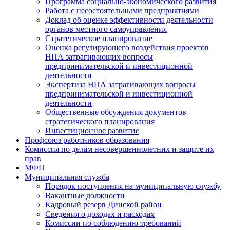
Программа социально-экономического развития
Работа с несостоятельными предприятиями
Доклад об оценке эффективности деятельности
органов местного самоуправления
Стратегическое планирование
Оценка регулирующего воздействия проектов
НПА затрагивающих вопросы
предпринимательской и инвестиционной
деятельности
Экспертиза НПА затрагивающих вопросы
предпринимательской и инвестиционной
деятельности
Общественные обсуждения документов
стратегического планирования
Инвестиционное развитие
Профсоюз работников образования
Комиссия по делам несовершеннолетних и защите их
прав
МФЦ
Муниципальная служба
Порядок поступления на муниципальную службу
Вакантные должности
Кадровый резерв Динской район
Сведения о доходах и расходах
Комиссии по соблюдению требований