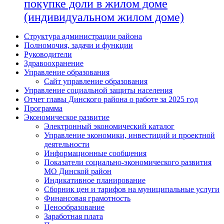
покупке доли в жилом доме
(индивидуальном жилом доме)
Структура администрации района
Полномочия, задачи и функции
Руководители
Здравоохранение
Управление образования
Сайт управление образования
Управление социальной защиты населения
Отчет главы Динского района о работе за 2025 год
Программа
Экономическое развитие
Электронный экономический каталог
Управление экономики, инвестиций и проектной
деятельности
Информационные сообщения
Показатели социально-экономического развития
МО Динской район
Индикативное планирование
Сборник цен и тарифов на муниципальные услуги
Финансовая грамотность
Ценообразование
Заработная плата