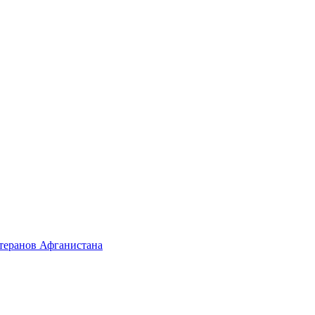
етеранов Афганистана