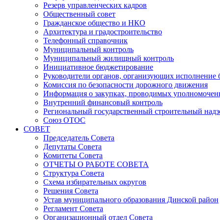
Резерв управленческих кадров
Общественный совет
Гражданское общество и НКО
Архитектура и градостроительство
Телефонный справочник
Муниципальный контроль
Муниципальный жилищный контроль
Инициативное бюджетирование
Руководители органов, организующих исполнение
Комиссия по безопасности дорожного движения
Информация о закупках, проводимых уполномочен
Внутренний финансовый контроль
Региональный государственный строительный надз
Союз ОТОС
СОВЕТ
Председатель Совета
Депутаты Совета
Комитеты Совета
ОТЧЕТЫ О РАБОТЕ СОВЕТА
Структура Совета
Схема избирательных округов
Решения Совета
Устав муниципального образования Динской район
Регламент Совета
Организационный отдел Совета