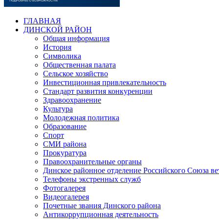
ГЛАВНАЯ
ДИНСКОЙ РАЙОН
Общая информация
История
Символика
Общественная палата
Сельское хозяйство
Инвестиционная привлекательность
Стандарт развития конкуренции
Здравоохранение
Культура
Молодежная политика
Образование
Спорт
СМИ района
Прокуратура
Правоохранительные органы
Динское районное отделение Российского Союза в
Телефоны экстренных служб
Фотогалерея
Видеогалерея
Почетные звания Динского района
Антикоррупционная деятельность