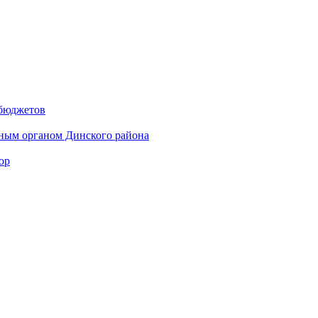
 бюджетов
ным органом Динского района
ор