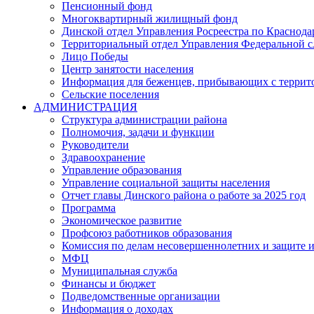
Пенсионный фонд
Многоквартирный жилищный фонд
Динской отдел Управления Росреестра по Краснода
Территориальный отдел Управления Федеральной сл
Лицо Победы
Центр занятости населения
Информация для беженцев, прибывающих с терри
Сельские поселения
АДМИНИСТРАЦИЯ
Структура администрации района
Полномочия, задачи и функции
Руководители
Здравоохранение
Управление образования
Управление социальной защиты населения
Отчет главы Динского района о работе за 2025 год
Программа
Экономическое развитие
Профсоюз работников образования
Комиссия по делам несовершеннолетних и защите и
МФЦ
Муниципальная служба
Финансы и бюджет
Подведомственные организации
Информация о доходах