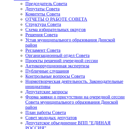
Председатель Совета
Депутаты Совета
Комитеты Совета
ОТЧЕТЫ О РАБОТЕ СОВЕТА
Структура Совета
Схема избирательных округов
Решения Совета
Устав муниципального образования Динской
район
Регламент Совета
Организационный отдел Совета
Проекты решений очередной сессии
Антикоррупционная экспертиза
Публичные слушания
Контрольные вопросы Совета
Нормотворческая деятельность. Законодательные
инициативы
Депутатские запросы
Форма заявки о присутствии на очередной сессии
Совета муниципального образования Динской
район
План работы Совета
Совет молодых депутатов
Депутатское объединение ВПП "ЕДИНАЯ
РОССИЯ"