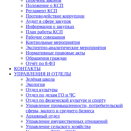
Перечень законов
Положение о КСП
Регламент КСП
Противодействие коррупции
Аудит в сфере закупок
Информация о закупках
План работы КСП
Рабочие совещания
Контрольные мероприятия
Экспертно-аналитические мероприятия
Нормативные правовые акты
Обращения граждан
Отчёт по 8-ФЗ
КОНТАКТЫ
УПРАВЛЕНИЯ И ОТДЕЛЫ
Зелёная школа
Экология
Отдел культуры
Отдел по делам ГО и ЧС
Отдел по физической культуре и спорту
Управление промышленности, потребительской
сферы, малого и среднего бизнеса
Архивный отдел
Управление имущественных отношений
Управление сельского хозяйства