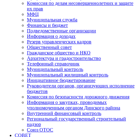
Комиссия по делам несовершеннолетних и защите
их прав
МФЦ
Муниципальная служба
Финансы и бюджет
Подведомственные организации
Информация о доходах
Резерв управленческих кадров
Общественный совет
Гражданское общество и НКО
Архитектура и градостроительство
Телефонный справочник
Муниципальный контроль
Муниципальный жилищный контроль
Инициативное бюджетирование
Руководители органов, организующих исполнение
бюджетов
Комиссия по безопасности дорожного движения
Информация о закупках, проводимых
уполномоченным органом Динского района
Внутренний финансовый контроль
Региональный государственный строительный
надзор
Союз ОТОС
СОВЕТ