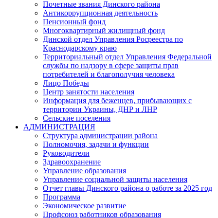
Почетные звания Динского района
Антикоррупционная деятельность
Пенсионный фонд
Многоквартирный жилищный фонд
Динской отдел Управления Росреестра по
Краснодарскому краю
Территориальный отдел Управления Федеральной
службы по надзору в сфере защиты прав
потребителей и благополучия человека
Лицо Победы
Центр занятости населения
Информация для беженцев, прибывающих с
территории Украины, ДНР и ЛНР
Сельские поселения
АДМИНИСТРАЦИЯ
Структура администрации района
Полномочия, задачи и функции
Руководители
Здравоохранение
Управление образования
Управление социальной защиты населения
Отчет главы Динского района о работе за 2025 год
Программа
Экономическое развитие
Профсоюз работников образования