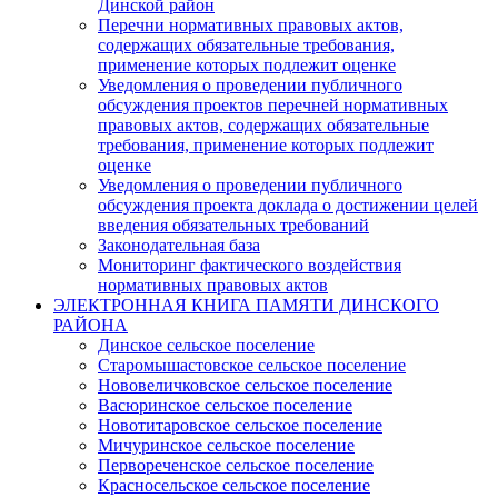
Динской район
Перечни нормативных правовых актов,
содержащих обязательные требования,
применение которых подлежит оценке
Уведомления о проведении публичного
обсуждения проектов перечней нормативных
правовых актов, содержащих обязательные
требования, применение которых подлежит
оценке
Уведомления о проведении публичного
обсуждения проекта доклада о достижении целей
введения обязательных требований
Законодательная база
Мониторинг фактического воздействия
нормативных правовых актов
ЭЛЕКТРОННАЯ КНИГА ПАМЯТИ ДИНСКОГО
РАЙОНА
Динское сельское поселение
Старомышастовское сельское поселение
Нововеличковское сельское поселение
Васюринское сельское поселение
Новотитаровское сельское поселение
Мичуринское сельское поселение
Первореченское сельское поселение
Красносельское сельское поселение