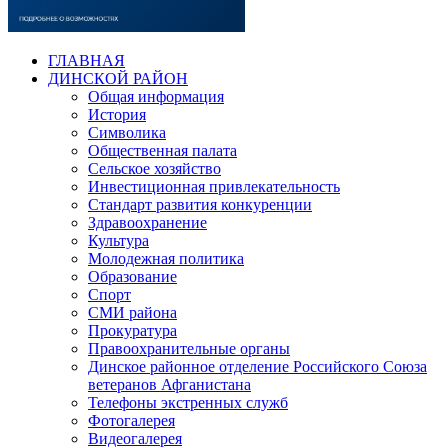
ГЛАВНАЯ
ДИНСКОЙ РАЙОН
Общая информация
История
Символика
Общественная палата
Сельское хозяйство
Инвестиционная привлекательность
Стандарт развития конкуренции
Здравоохранение
Культура
Молодежная политика
Образование
Спорт
СМИ района
Прокуратура
Правоохранительные органы
Динское районное отделение Российского Союза
ветеранов Афганистана
Телефоны экстренных служб
Фотогалерея
Видеогалерея