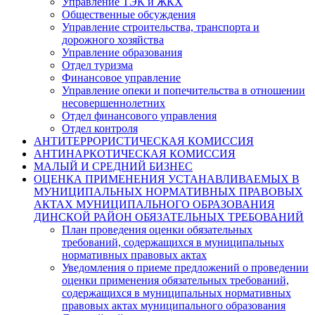
Управление ТЭК и ЖКХ
Общественные обсуждения
Управление строительства, транспорта и
дорожного хозяйства
Управление образования
Отдел туризма
Финансовое управление
Управление опеки и попечительства в отношении
несовершеннолетних
Отдел финансового управления
Отдел контроля
АНТИТЕРРОРИСТИЧЕСКАЯ КОМИССИЯ
АНТИНАРКОТИЧЕСКАЯ КОМИССИЯ
МАЛЫЙ И СРЕДНИЙ БИЗНЕС
ОЦЕНКА ПРИМЕНЕНИЯ УСТАНАВЛИВАЕМЫХ В
МУНИЦИПАЛЬНЫХ НОРМАТИВНЫХ ПРАВОВЫХ
АКТАХ МУНИЦИПАЛЬНОГО ОБРАЗОВАНИЯ
ДИНСКОЙ РАЙОН ОБЯЗАТЕЛЬНЫХ ТРЕБОВАНИЙ
План проведения оценки обязательных
требований, содержащихся в муниципальных
нормативных правовых актах
Уведомления о приеме предложений о проведении
оценки применения обязательных требований,
содержащихся в муниципальных нормативных
правовых актах муниципального образования