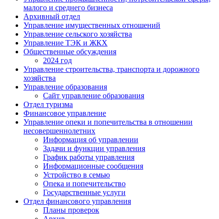
малого и среднего бизнеса
Архивный отдел
Управление имущественных отношений
Управление сельского хозяйства
Управление ТЭК и ЖКХ
Общественные обсуждения
2024 год
Управление строительства, транспорта и дорожного
хозяйства
Управление образования
Сайт управление образования
Отдел туризма
Финансовое управление
Управление опеки и попечительства в отношении
несовершеннолетних
Информация об управлении
Задачи и функции управления
График работы управления
Информационные сообщения
Устройство в семью
Опека и попечительство
Государственные услуги
Отдел финансового управления
Планы проверок
Архив