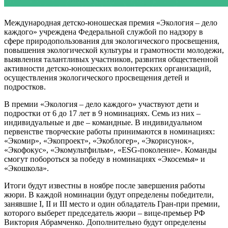
Международная детско-юношеская премия «Экология – дело
каждого» учреждена Федеральной службой по надзору в
сфере природопользования для экологического просвещения,
повышения экологической культуры и грамотности молодежи,
выявления талантливых участников, развития общественной
активности детско-юношеских волонтерских организаций,
осуществления экологического просвещения детей и
подростков.
В премии «Экология – дело каждого» участвуют дети и
подростки от 6 до 17 лет в 9 номинациях. Семь из них –
индивидуальные и две – командные. В индивидуальном
первенстве творческие работы принимаются в номинациях:
«Экомир», «Экопроект», «Экоблогер», «Экорисунок»,
«Экофокус», «Экомультфильм», «ESG-поколение». Команды
смогут побороться за победу в номинациях «Экосемья» и
«Экошкола».
Итоги будут известны в ноябре после завершения работы
жюри. В каждой номинации будут определены победители,
занявшие I, II и III место и один обладатель Гран-при премии,
которого выберет председатель жюри – вице-премьер РФ
Виктория Абрамченко. Дополнительно будут определены