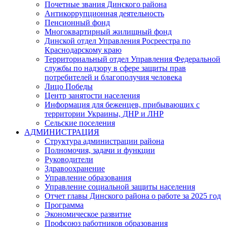
Почетные звания Динского района
Антикоррупционная деятельность
Пенсионный фонд
Многоквартирный жилищный фонд
Динской отдел Управления Росреестра по
Краснодарскому краю
Территориальный отдел Управления Федеральной
службы по надзору в сфере защиты прав
потребителей и благополучия человека
Лицо Победы
Центр занятости населения
Информация для беженцев, прибывающих с
территории Украины, ДНР и ЛНР
Сельские поселения
АДМИНИСТРАЦИЯ
Структура администрации района
Полномочия, задачи и функции
Руководители
Здравоохранение
Управление образования
Управление социальной защиты населения
Отчет главы Динского района о работе за 2025 год
Программа
Экономическое развитие
Профсоюз работников образования