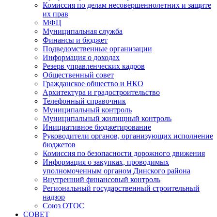
Комиссия по делам несовершеннолетних и защите
их прав
МФЦ
Муниципальная служба
Финансы и бюджет
Подведомственные организации
Информация о доходах
Резерв управленческих кадров
Общественный совет
Гражданское общество и НКО
Архитектура и градостроительство
Телефонный справочник
Муниципальный контроль
Муниципальный жилищный контроль
Инициативное бюджетирование
Руководители органов, организующих исполнение
бюджетов
Комиссия по безопасности дорожного движения
Информация о закупках, проводимых
уполномоченным органом Динского района
Внутренний финансовый контроль
Региональный государственный строительный
надзор
Союз ОТОС
СОВЕТ