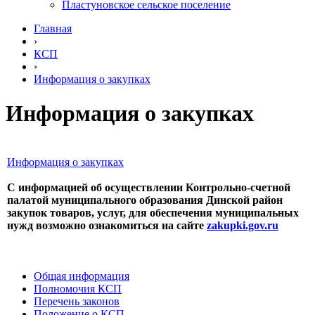
Пластуновское сельское поселение
Главная
›
КСП
›
Информация о закупках
Информация о закупках
Информация о закупках
С информацией об осуществлении Контрольно-счетной
палатой муниципального образования Динской район
закупок товаров, услуг, для обеспечения муниципальных
нужд возможно ознакомиться на сайте
zakupki.gov.ru
Общая информация
Полномочия КСП
Перечень законов
Положение о КСП