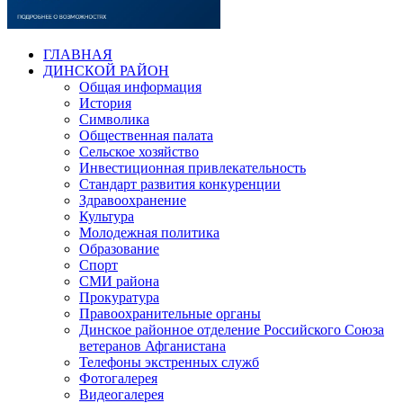
ГЛАВНАЯ
ДИНСКОЙ РАЙОН
Общая информация
История
Символика
Общественная палата
Сельское хозяйство
Инвестиционная привлекательность
Стандарт развития конкуренции
Здравоохранение
Культура
Молодежная политика
Образование
Спорт
СМИ района
Прокуратура
Правоохранительные органы
Динское районное отделение Российского Союза
ветеранов Афганистана
Телефоны экстренных служб
Фотогалерея
Видеогалерея