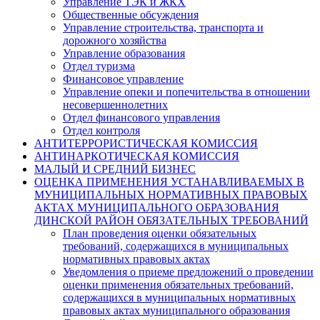
Управление ТЭК и ЖКХ
Общественные обсуждения
Управление строительства, транспорта и
дорожного хозяйства
Управление образования
Отдел туризма
Финансовое управление
Управление опеки и попечительства в отношении
несовершеннолетних
Отдел финансового управления
Отдел контроля
АНТИТЕРРОРИСТИЧЕСКАЯ КОМИССИЯ
АНТИНАРКОТИЧЕСКАЯ КОМИССИЯ
МАЛЫЙ И СРЕДНИЙ БИЗНЕС
ОЦЕНКА ПРИМЕНЕНИЯ УСТАНАВЛИВАЕМЫХ В
МУНИЦИПАЛЬНЫХ НОРМАТИВНЫХ ПРАВОВЫХ
АКТАХ МУНИЦИПАЛЬНОГО ОБРАЗОВАНИЯ
ДИНСКОЙ РАЙОН ОБЯЗАТЕЛЬНЫХ ТРЕБОВАНИЙ
План проведения оценки обязательных
требований, содержащихся в муниципальных
нормативных правовых актах
Уведомления о приеме предложений о проведении
оценки применения обязательных требований,
содержащихся в муниципальных нормативных
правовых актах муниципального образования