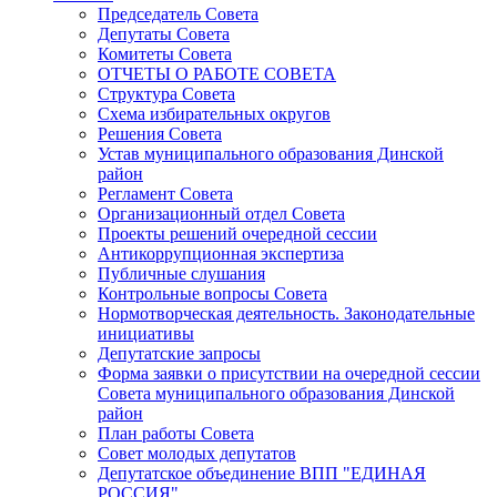
Председатель Совета
Депутаты Совета
Комитеты Совета
ОТЧЕТЫ О РАБОТЕ СОВЕТА
Структура Совета
Схема избирательных округов
Решения Совета
Устав муниципального образования Динской
район
Регламент Совета
Организационный отдел Совета
Проекты решений очередной сессии
Антикоррупционная экспертиза
Публичные слушания
Контрольные вопросы Совета
Нормотворческая деятельность. Законодательные
инициативы
Депутатские запросы
Форма заявки о присутствии на очередной сессии
Совета муниципального образования Динской
район
План работы Совета
Совет молодых депутатов
Депутатское объединение ВПП "ЕДИНАЯ
РОССИЯ"