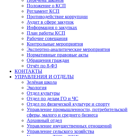
Перечень законов
Положение о КСП
Регламент КСП
Противодействие коррупции
Аудит в сфере закупок
Информация о закупках
План работы КСП
Рабочие совещания
Контрольные мероприятия
Экспертно-аналитические мероприятия
Нормативные правовые акты
Обращения граждан
Отчёт по 8-ФЗ
КОНТАКТЫ
УПРАВЛЕНИЯ И ОТДЕЛЫ
Зелёная школа
Экология
Отдел культуры
Отдел по делам ГО и ЧС
Отдел по физической культуре и спорту
Управление промышленности, потребительской
сферы, малого и среднего бизнеса
Архивный отдел
Управление имущественных отношений
Управление сельского хозяйства