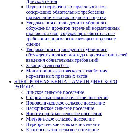
Динской район
Перечни нормативных правовых актов,
содержащих обязательные требования,
применение которых подлежит оценке
Уведомления о проведении публичного
обсуждения проектов перечней нормативных
правовых актов, содержащих обязательные
требования, применение которых подлежит
оценке
Уведомления о проведении публичного
обсуждения проекта доклада о достижении целей
введения обязательных требований
Законодательная база
Мониторинг фактического воздействия
нормативных правовых актов
ЭЛЕКТРОННАЯ КНИГА ПАМЯТИ ДИНСКОГО
РАЙОНА
Динское сельское поселение
Старомышастовское сельское поселение
Нововеличковское сельское поселение
Васюринское сельское поселение
Новотитаровское сельское поселение
Мичуринское сельское поселение
Первореченское сельское поселение
Красносельское сельское поселение