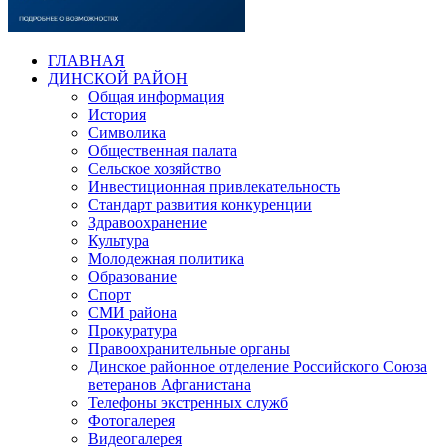
ГЛАВНАЯ
ДИНСКОЙ РАЙОН
Общая информация
История
Символика
Общественная палата
Сельское хозяйство
Инвестиционная привлекательность
Стандарт развития конкуренции
Здравоохранение
Культура
Молодежная политика
Образование
Спорт
СМИ района
Прокуратура
Правоохранительные органы
Динское районное отделение Российского Союза
ветеранов Афганистана
Телефоны экстренных служб
Фотогалерея
Видеогалерея