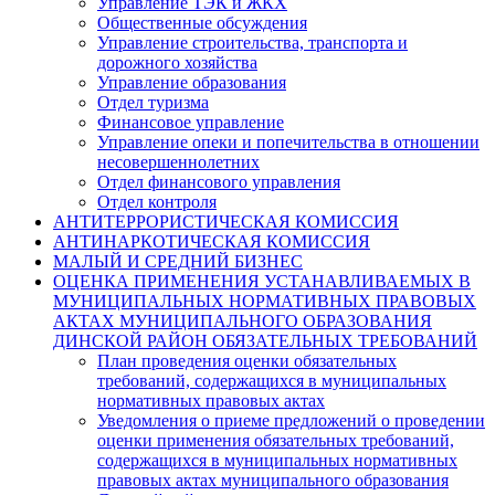
Управление ТЭК и ЖКХ
Общественные обсуждения
Управление строительства, транспорта и
дорожного хозяйства
Управление образования
Отдел туризма
Финансовое управление
Управление опеки и попечительства в отношении
несовершеннолетних
Отдел финансового управления
Отдел контроля
АНТИТЕРРОРИСТИЧЕСКАЯ КОМИССИЯ
АНТИНАРКОТИЧЕСКАЯ КОМИССИЯ
МАЛЫЙ И СРЕДНИЙ БИЗНЕС
ОЦЕНКА ПРИМЕНЕНИЯ УСТАНАВЛИВАЕМЫХ В
МУНИЦИПАЛЬНЫХ НОРМАТИВНЫХ ПРАВОВЫХ
АКТАХ МУНИЦИПАЛЬНОГО ОБРАЗОВАНИЯ
ДИНСКОЙ РАЙОН ОБЯЗАТЕЛЬНЫХ ТРЕБОВАНИЙ
План проведения оценки обязательных
требований, содержащихся в муниципальных
нормативных правовых актах
Уведомления о приеме предложений о проведении
оценки применения обязательных требований,
содержащихся в муниципальных нормативных
правовых актах муниципального образования