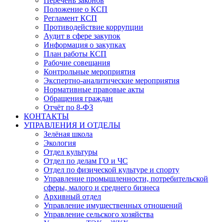
Перечень законов
Положение о КСП
Регламент КСП
Противодействие коррупции
Аудит в сфере закупок
Информация о закупках
План работы КСП
Рабочие совещания
Контрольные мероприятия
Экспертно-аналитические мероприятия
Нормативные правовые акты
Обращения граждан
Отчёт по 8-ФЗ
КОНТАКТЫ
УПРАВЛЕНИЯ И ОТДЕЛЫ
Зелёная школа
Экология
Отдел культуры
Отдел по делам ГО и ЧС
Отдел по физической культуре и спорту
Управление промышленности, потребительской
сферы, малого и среднего бизнеса
Архивный отдел
Управление имущественных отношений
Управление сельского хозяйства