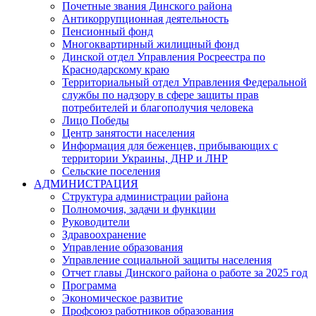
Почетные звания Динского района
Антикоррупционная деятельность
Пенсионный фонд
Многоквартирный жилищный фонд
Динской отдел Управления Росреестра по
Краснодарскому краю
Территориальный отдел Управления Федеральной
службы по надзору в сфере защиты прав
потребителей и благополучия человека
Лицо Победы
Центр занятости населения
Информация для беженцев, прибывающих с
территории Украины, ДНР и ЛНР
Сельские поселения
АДМИНИСТРАЦИЯ
Структура администрации района
Полномочия, задачи и функции
Руководители
Здравоохранение
Управление образования
Управление социальной защиты населения
Отчет главы Динского района о работе за 2025 год
Программа
Экономическое развитие
Профсоюз работников образования