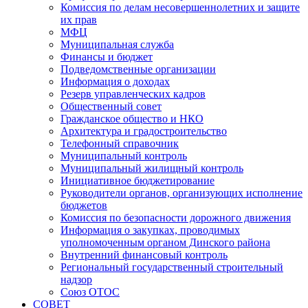
Комиссия по делам несовершеннолетних и защите
их прав
МФЦ
Муниципальная служба
Финансы и бюджет
Подведомственные организации
Информация о доходах
Резерв управленческих кадров
Общественный совет
Гражданское общество и НКО
Архитектура и градостроительство
Телефонный справочник
Муниципальный контроль
Муниципальный жилищный контроль
Инициативное бюджетирование
Руководители органов, организующих исполнение
бюджетов
Комиссия по безопасности дорожного движения
Информация о закупках, проводимых
уполномоченным органом Динского района
Внутренний финансовый контроль
Региональный государственный строительный
надзор
Союз ОТОС
СОВЕТ