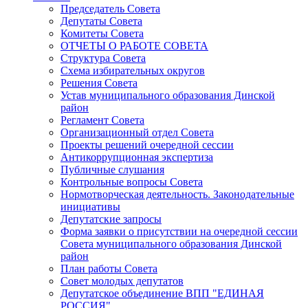
Председатель Совета
Депутаты Совета
Комитеты Совета
ОТЧЕТЫ О РАБОТЕ СОВЕТА
Структура Совета
Схема избирательных округов
Решения Совета
Устав муниципального образования Динской
район
Регламент Совета
Организационный отдел Совета
Проекты решений очередной сессии
Антикоррупционная экспертиза
Публичные слушания
Контрольные вопросы Совета
Нормотворческая деятельность. Законодательные
инициативы
Депутатские запросы
Форма заявки о присутствии на очередной сессии
Совета муниципального образования Динской
район
План работы Совета
Совет молодых депутатов
Депутатское объединение ВПП "ЕДИНАЯ
РОССИЯ"