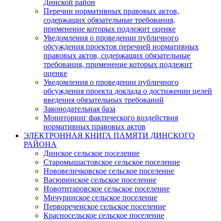
Динской район
Перечни нормативных правовых актов,
содержащих обязательные требования,
применение которых подлежит оценке
Уведомления о проведении публичного
обсуждения проектов перечней нормативных
правовых актов, содержащих обязательные
требования, применение которых подлежит
оценке
Уведомления о проведении публичного
обсуждения проекта доклада о достижении целей
введения обязательных требований
Законодательная база
Мониторинг фактического воздействия
нормативных правовых актов
ЭЛЕКТРОННАЯ КНИГА ПАМЯТИ ДИНСКОГО
РАЙОНА
Динское сельское поселение
Старомышастовское сельское поселение
Нововеличковское сельское поселение
Васюринское сельское поселение
Новотитаровское сельское поселение
Мичуринское сельское поселение
Первореченское сельское поселение
Красносельское сельское поселение