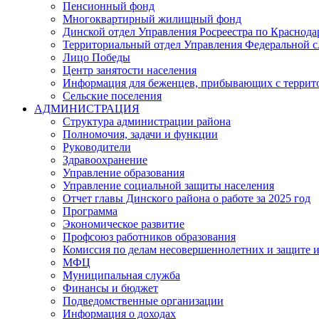
Пенсионный фонд
Многоквартирный жилищный фонд
Динской отдел Управления Росреестра по Краснода
Территориальный отдел Управления Федеральной сл
Лицо Победы
Центр занятости населения
Информация для беженцев, прибывающих с терри
Сельские поселения
АДМИНИСТРАЦИЯ
Структура администрации района
Полномочия, задачи и функции
Руководители
Здравоохранение
Управление образования
Управление социальной защиты населения
Отчет главы Динского района о работе за 2025 год
Программа
Экономическое развитие
Профсоюз работников образования
Комиссия по делам несовершеннолетних и защите и
МФЦ
Муниципальная служба
Финансы и бюджет
Подведомственные организации
Информация о доходах