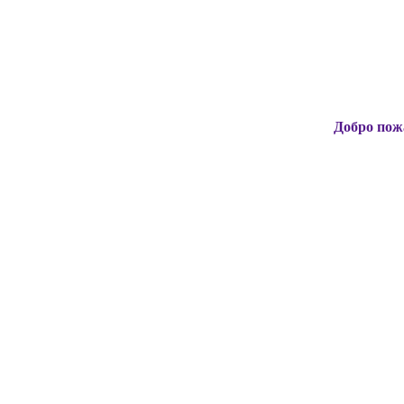
Добро пожаловать н