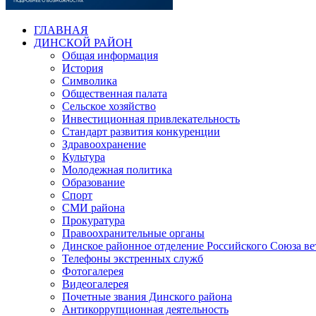
ГЛАВНАЯ
ДИНСКОЙ РАЙОН
Общая информация
История
Символика
Общественная палата
Сельское хозяйство
Инвестиционная привлекательность
Стандарт развития конкуренции
Здравоохранение
Культура
Молодежная политика
Образование
Спорт
СМИ района
Прокуратура
Правоохранительные органы
Динское районное отделение Российского Союза в
Телефоны экстренных служб
Фотогалерея
Видеогалерея
Почетные звания Динского района
Антикоррупционная деятельность