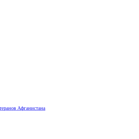
етеранов Афганистана