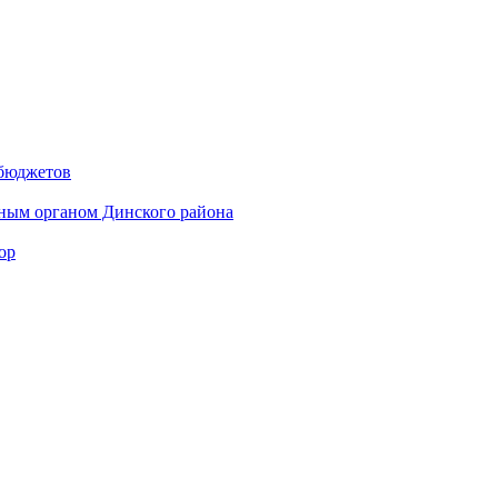
 бюджетов
ным органом Динского района
ор