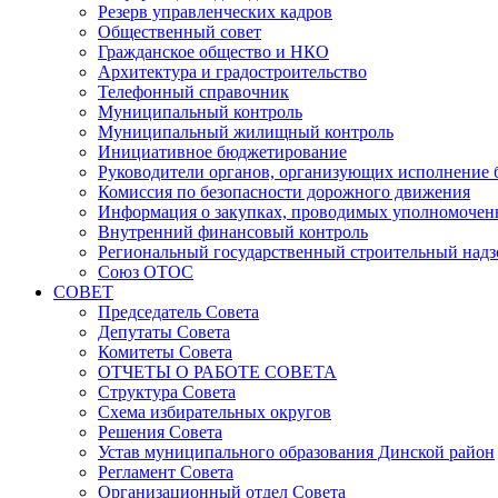
Резерв управленческих кадров
Общественный совет
Гражданское общество и НКО
Архитектура и градостроительство
Телефонный справочник
Муниципальный контроль
Муниципальный жилищный контроль
Инициативное бюджетирование
Руководители органов, организующих исполнение
Комиссия по безопасности дорожного движения
Информация о закупках, проводимых уполномочен
Внутренний финансовый контроль
Региональный государственный строительный надз
Союз ОТОС
СОВЕТ
Председатель Совета
Депутаты Совета
Комитеты Совета
ОТЧЕТЫ О РАБОТЕ СОВЕТА
Структура Совета
Схема избирательных округов
Решения Совета
Устав муниципального образования Динской район
Регламент Совета
Организационный отдел Совета