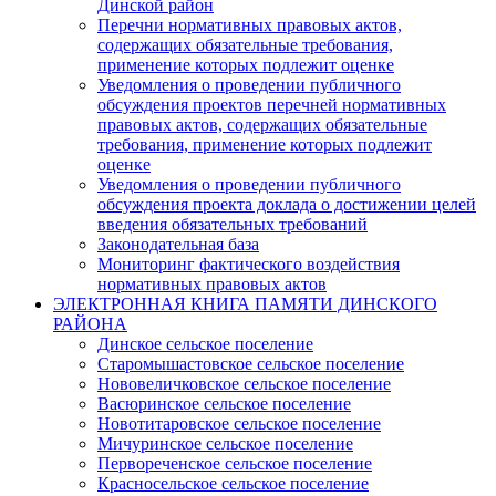
Динской район
Перечни нормативных правовых актов,
содержащих обязательные требования,
применение которых подлежит оценке
Уведомления о проведении публичного
обсуждения проектов перечней нормативных
правовых актов, содержащих обязательные
требования, применение которых подлежит
оценке
Уведомления о проведении публичного
обсуждения проекта доклада о достижении целей
введения обязательных требований
Законодательная база
Мониторинг фактического воздействия
нормативных правовых актов
ЭЛЕКТРОННАЯ КНИГА ПАМЯТИ ДИНСКОГО
РАЙОНА
Динское сельское поселение
Старомышастовское сельское поселение
Нововеличковское сельское поселение
Васюринское сельское поселение
Новотитаровское сельское поселение
Мичуринское сельское поселение
Первореченское сельское поселение
Красносельское сельское поселение