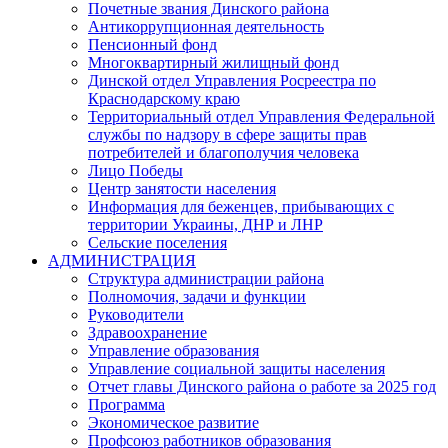
Почетные звания Динского района
Антикоррупционная деятельность
Пенсионный фонд
Многоквартирный жилищный фонд
Динской отдел Управления Росреестра по
Краснодарскому краю
Территориальный отдел Управления Федеральной
службы по надзору в сфере защиты прав
потребителей и благополучия человека
Лицо Победы
Центр занятости населения
Информация для беженцев, прибывающих с
территории Украины, ДНР и ЛНР
Сельские поселения
АДМИНИСТРАЦИЯ
Структура администрации района
Полномочия, задачи и функции
Руководители
Здравоохранение
Управление образования
Управление социальной защиты населения
Отчет главы Динского района о работе за 2025 год
Программа
Экономическое развитие
Профсоюз работников образования