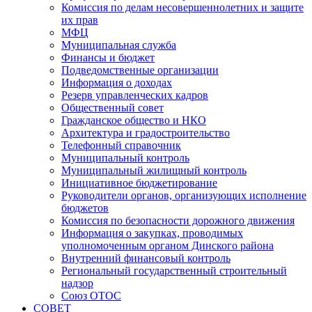
Комиссия по делам несовершеннолетних и защите
их прав
МФЦ
Муниципальная служба
Финансы и бюджет
Подведомственные организации
Информация о доходах
Резерв управленческих кадров
Общественный совет
Гражданское общество и НКО
Архитектура и градостроительство
Телефонный справочник
Муниципальный контроль
Муниципальный жилищный контроль
Инициативное бюджетирование
Руководители органов, организующих исполнение
бюджетов
Комиссия по безопасности дорожного движения
Информация о закупках, проводимых
уполномоченным органом Динского района
Внутренний финансовый контроль
Региональный государственный строительный
надзор
Союз ОТОС
СОВЕТ