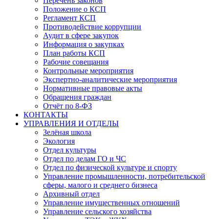
Перечень законов
Положение о КСП
Регламент КСП
Противодействие коррупции
Аудит в сфере закупок
Информация о закупках
План работы КСП
Рабочие совещания
Контрольные мероприятия
Экспертно-аналитические мероприятия
Нормативные правовые акты
Обращения граждан
Отчёт по 8-ФЗ
КОНТАКТЫ
УПРАВЛЕНИЯ И ОТДЕЛЫ
Зелёная школа
Экология
Отдел культуры
Отдел по делам ГО и ЧС
Отдел по физической культуре и спорту
Управление промышленности, потребительской
сферы, малого и среднего бизнеса
Архивный отдел
Управление имущественных отношений
Управление сельского хозяйства