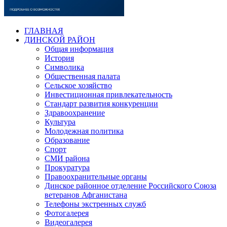
ГЛАВНАЯ
ДИНСКОЙ РАЙОН
Общая информация
История
Символика
Общественная палата
Сельское хозяйство
Инвестиционная привлекательность
Стандарт развития конкуренции
Здравоохранение
Культура
Молодежная политика
Образование
Спорт
СМИ района
Прокуратура
Правоохранительные органы
Динское районное отделение Российского Союза
ветеранов Афганистана
Телефоны экстренных служб
Фотогалерея
Видеогалерея