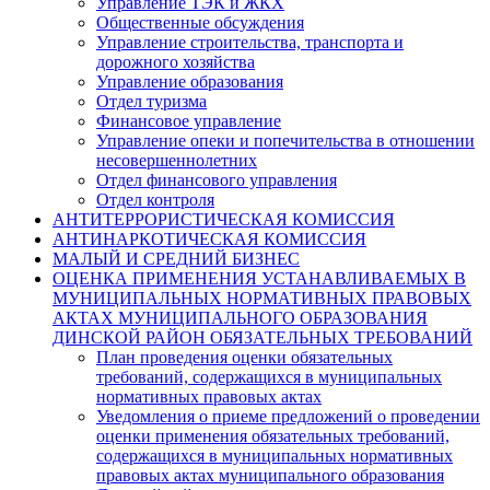
Управление ТЭК и ЖКХ
Общественные обсуждения
Управление строительства, транспорта и
дорожного хозяйства
Управление образования
Отдел туризма
Финансовое управление
Управление опеки и попечительства в отношении
несовершеннолетних
Отдел финансового управления
Отдел контроля
АНТИТЕРРОРИСТИЧЕСКАЯ КОМИССИЯ
АНТИНАРКОТИЧЕСКАЯ КОМИССИЯ
МАЛЫЙ И СРЕДНИЙ БИЗНЕС
ОЦЕНКА ПРИМЕНЕНИЯ УСТАНАВЛИВАЕМЫХ В
МУНИЦИПАЛЬНЫХ НОРМАТИВНЫХ ПРАВОВЫХ
АКТАХ МУНИЦИПАЛЬНОГО ОБРАЗОВАНИЯ
ДИНСКОЙ РАЙОН ОБЯЗАТЕЛЬНЫХ ТРЕБОВАНИЙ
План проведения оценки обязательных
требований, содержащихся в муниципальных
нормативных правовых актах
Уведомления о приеме предложений о проведении
оценки применения обязательных требований,
содержащихся в муниципальных нормативных
правовых актах муниципального образования