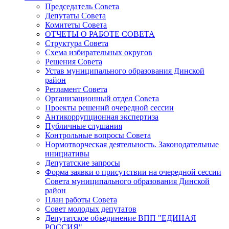
Председатель Совета
Депутаты Совета
Комитеты Совета
ОТЧЕТЫ О РАБОТЕ СОВЕТА
Структура Совета
Схема избирательных округов
Решения Совета
Устав муниципального образования Динской
район
Регламент Совета
Организационный отдел Совета
Проекты решений очередной сессии
Антикоррупционная экспертиза
Публичные слушания
Контрольные вопросы Совета
Нормотворческая деятельность. Законодательные
инициативы
Депутатские запросы
Форма заявки о присутствии на очередной сессии
Совета муниципального образования Динской
район
План работы Совета
Совет молодых депутатов
Депутатское объединение ВПП "ЕДИНАЯ
РОССИЯ"