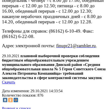
понедельник - четверг - с 8.00 до 17.00, обеденный
перерыв - с 12.00 до 12.50; пятница - с 8.00 до
16.00, обеденный перерыв - с 12.00 до 12.30;
накануне нерабочих праздничных дней - с 8.00 до
14.20, обеденный перерыв - с 12.00 до 12.28.
Телефоны для справок: (86162) 6-10-49. Факс:
(86162) 6-22-08.
Адрес электронной почты:
finupr21@rambler.ru
.
29.10.2021
плановой выборочной проверки соблюдения
бюджетным общеобразовательным учреждением
муниципального образования Динской район «Средняя
общеобразовательная школа № 5 Героя Советского Союза
Алексея Петровича Компанийца» требований
законодательства в сфере контрактной системы закупок
Скачать
Дата изменения: 29.10.2021 14:33:54
Количество показов: 876
Возврат к списку