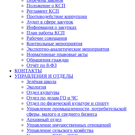
Перечень законов
Положение о КСП
Регламент КСП
Противодействие коррупции
Аудит в сфере закупок
Информация о закупках
План работы КСП
Рабочие совещания
Контрольные мероприятия
Экспертно-аналитические мероприятия
Нормативные правовые акты
Обращения граждан
Отчёт по 8-ФЗ
КОНТАКТЫ
УПРАВЛЕНИЯ И ОТДЕЛЫ
Зелёная школа
Экология
Отдел культуры
Отдел по делам ГО и ЧС
Отдел по физической культуре и спорту
Управление промышленности, потребительской
сферы, малого и среднего бизнеса
Архивный отдел
Управление имущественных отношений
Управление сельского хозяйства