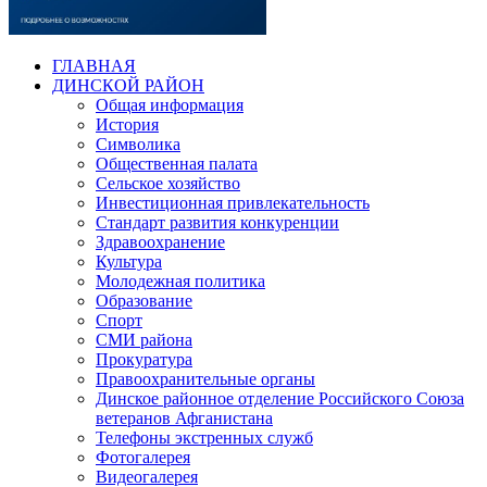
ГЛАВНАЯ
ДИНСКОЙ РАЙОН
Общая информация
История
Символика
Общественная палата
Сельское хозяйство
Инвестиционная привлекательность
Стандарт развития конкуренции
Здравоохранение
Культура
Молодежная политика
Образование
Спорт
СМИ района
Прокуратура
Правоохранительные органы
Динское районное отделение Российского Союза
ветеранов Афганистана
Телефоны экстренных служб
Фотогалерея
Видеогалерея