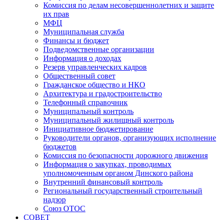
Комиссия по делам несовершеннолетних и защите
их прав
МФЦ
Муниципальная служба
Финансы и бюджет
Подведомственные организации
Информация о доходах
Резерв управленческих кадров
Общественный совет
Гражданское общество и НКО
Архитектура и градостроительство
Телефонный справочник
Муниципальный контроль
Муниципальный жилищный контроль
Инициативное бюджетирование
Руководители органов, организующих исполнение
бюджетов
Комиссия по безопасности дорожного движения
Информация о закупках, проводимых
уполномоченным органом Динского района
Внутренний финансовый контроль
Региональный государственный строительный
надзор
Союз ОТОС
СОВЕТ