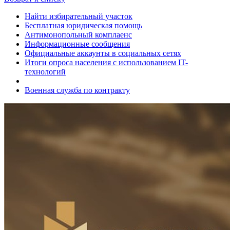
Найти избирательный участок
Бесплатная юридическая помощь
Антимонопольный комплаенс
Информационные сообщения
Официальные аккаунты в социальных сетях
Итоги опроса населения с использованием IT-
технологий
Военная служба по контракту