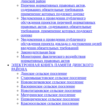
Динской район
Перечни нормативных правовых актов,
содержащих обязательные требования,
применение которых подлежит оценке
Уведомления о проведении публичного
обсуждения проектов перечней нормативных
правовых актов, содержащих обязательные
требования, применение которых подлежит
оценке
Уведомления о проведении публичного
обсуждения проекта доклада о достижении целей
введения обязательных требований
Законодательная база
Мониторинг фактического воздействия
нормативных правовых актов
ЭЛЕКТРОННАЯ КНИГА ПАМЯТИ ДИНСКОГО
РАЙОНА
Динское сельское поселение
Старомышастовское сельское поселение
Нововеличковское сельское поселение
Васюринское сельское поселение
Новотитаровское сельское поселение
Мичуринское сельское поселение
Первореченское сельское поселение
Красносельское сельское поселение