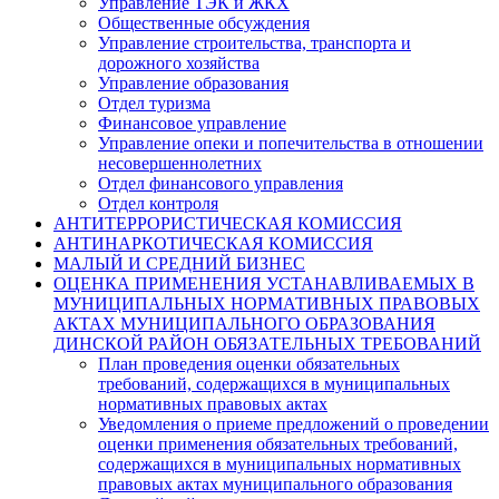
Управление ТЭК и ЖКХ
Общественные обсуждения
Управление строительства, транспорта и
дорожного хозяйства
Управление образования
Отдел туризма
Финансовое управление
Управление опеки и попечительства в отношении
несовершеннолетних
Отдел финансового управления
Отдел контроля
АНТИТЕРРОРИСТИЧЕСКАЯ КОМИССИЯ
АНТИНАРКОТИЧЕСКАЯ КОМИССИЯ
МАЛЫЙ И СРЕДНИЙ БИЗНЕС
ОЦЕНКА ПРИМЕНЕНИЯ УСТАНАВЛИВАЕМЫХ В
МУНИЦИПАЛЬНЫХ НОРМАТИВНЫХ ПРАВОВЫХ
АКТАХ МУНИЦИПАЛЬНОГО ОБРАЗОВАНИЯ
ДИНСКОЙ РАЙОН ОБЯЗАТЕЛЬНЫХ ТРЕБОВАНИЙ
План проведения оценки обязательных
требований, содержащихся в муниципальных
нормативных правовых актах
Уведомления о приеме предложений о проведении
оценки применения обязательных требований,
содержащихся в муниципальных нормативных
правовых актах муниципального образования