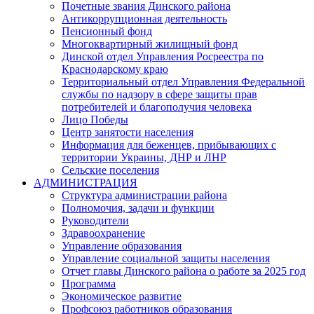
Почетные звания Динского района
Антикоррупционная деятельность
Пенсионный фонд
Многоквартирный жилищный фонд
Динской отдел Управления Росреестра по
Краснодарскому краю
Территориальный отдел Управления Федеральной
службы по надзору в сфере защиты прав
потребителей и благополучия человека
Лицо Победы
Центр занятости населения
Информация для беженцев, прибывающих с
территории Украины, ДНР и ЛНР
Сельские поселения
АДМИНИСТРАЦИЯ
Структура администрации района
Полномочия, задачи и функции
Руководители
Здравоохранение
Управление образования
Управление социальной защиты населения
Отчет главы Динского района о работе за 2025 год
Программа
Экономическое развитие
Профсоюз работников образования