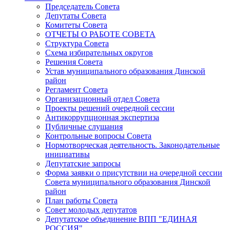
Председатель Совета
Депутаты Совета
Комитеты Совета
ОТЧЕТЫ О РАБОТЕ СОВЕТА
Структура Совета
Схема избирательных округов
Решения Совета
Устав муниципального образования Динской
район
Регламент Совета
Организационный отдел Совета
Проекты решений очередной сессии
Антикоррупционная экспертиза
Публичные слушания
Контрольные вопросы Совета
Нормотворческая деятельность. Законодательные
инициативы
Депутатские запросы
Форма заявки о присутствии на очередной сессии
Совета муниципального образования Динской
район
План работы Совета
Совет молодых депутатов
Депутатское объединение ВПП "ЕДИНАЯ
РОССИЯ"