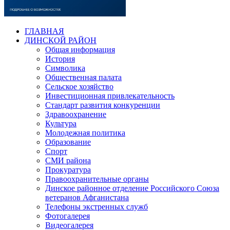
ГЛАВНАЯ
ДИНСКОЙ РАЙОН
Общая информация
История
Символика
Общественная палата
Сельское хозяйство
Инвестиционная привлекательность
Стандарт развития конкуренции
Здравоохранение
Культура
Молодежная политика
Образование
Спорт
СМИ района
Прокуратура
Правоохранительные органы
Динское районное отделение Российского Союза
ветеранов Афганистана
Телефоны экстренных служб
Фотогалерея
Видеогалерея