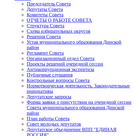
Председатель Совета
Депутаты Совета
Комитеты Совета
ОТЧЕТЫ О РАБОТЕ СОВЕТА
Структура Совета
Схема избирательных округов
Решения Совета
Устав муниципального образования Динской
район
Регламент Совета
Организационный отдел Совета
Проекты решений очередной сессии
Антикоррупционная экспертиза
Публичные слушания
Контрольные вопросы Совета
Нормотворческая деятельность. Законодательные
инициативы
Депутатские запросы
Форма заявки о присутствии на очередной сессии
Совета муниципального образования Динской
район
План работы Совета
Совет молодых депутатов
Депутатское объединение ВПП "ЕДИНАЯ
РОССИЯ"