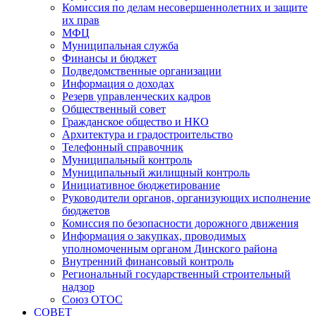
Комиссия по делам несовершеннолетних и защите
их прав
МФЦ
Муниципальная служба
Финансы и бюджет
Подведомственные организации
Информация о доходах
Резерв управленческих кадров
Общественный совет
Гражданское общество и НКО
Архитектура и градостроительство
Телефонный справочник
Муниципальный контроль
Муниципальный жилищный контроль
Инициативное бюджетирование
Руководители органов, организующих исполнение
бюджетов
Комиссия по безопасности дорожного движения
Информация о закупках, проводимых
уполномоченным органом Динского района
Внутренний финансовый контроль
Региональный государственный строительный
надзор
Союз ОТОС
СОВЕТ