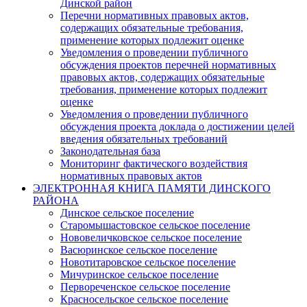
Динской район
Перечни нормативных правовых актов,
содержащих обязательные требования,
применение которых подлежит оценке
Уведомления о проведении публичного
обсуждения проектов перечней нормативных
правовых актов, содержащих обязательные
требования, применение которых подлежит
оценке
Уведомления о проведении публичного
обсуждения проекта доклада о достижении целей
введения обязательных требований
Законодательная база
Мониторинг фактического воздействия
нормативных правовых актов
ЭЛЕКТРОННАЯ КНИГА ПАМЯТИ ДИНСКОГО
РАЙОНА
Динское сельское поселение
Старомышастовское сельское поселение
Нововеличковское сельское поселение
Васюринское сельское поселение
Новотитаровское сельское поселение
Мичуринское сельское поселение
Первореченское сельское поселение
Красносельское сельское поселение