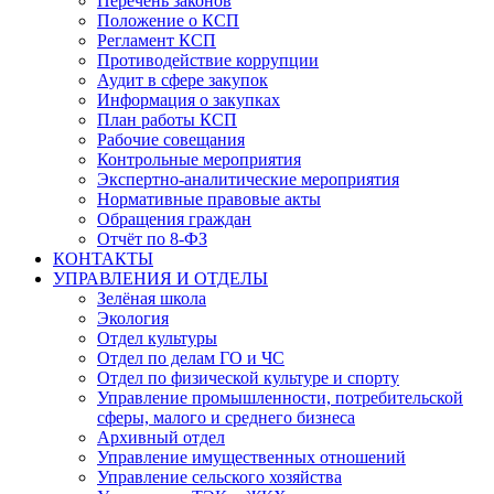
Перечень законов
Положение о КСП
Регламент КСП
Противодействие коррупции
Аудит в сфере закупок
Информация о закупках
План работы КСП
Рабочие совещания
Контрольные мероприятия
Экспертно-аналитические мероприятия
Нормативные правовые акты
Обращения граждан
Отчёт по 8-ФЗ
КОНТАКТЫ
УПРАВЛЕНИЯ И ОТДЕЛЫ
Зелёная школа
Экология
Отдел культуры
Отдел по делам ГО и ЧС
Отдел по физической культуре и спорту
Управление промышленности, потребительской
сферы, малого и среднего бизнеса
Архивный отдел
Управление имущественных отношений
Управление сельского хозяйства