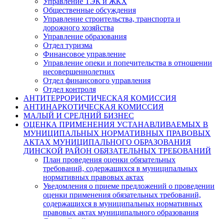
Управление ТЭК и ЖКХ
Общественные обсуждения
Управление строительства, транспорта и
дорожного хозяйства
Управление образования
Отдел туризма
Финансовое управление
Управление опеки и попечительства в отношении
несовершеннолетних
Отдел финансового управления
Отдел контроля
АНТИТЕРРОРИСТИЧЕСКАЯ КОМИССИЯ
АНТИНАРКОТИЧЕСКАЯ КОМИССИЯ
МАЛЫЙ И СРЕДНИЙ БИЗНЕС
ОЦЕНКА ПРИМЕНЕНИЯ УСТАНАВЛИВАЕМЫХ В
МУНИЦИПАЛЬНЫХ НОРМАТИВНЫХ ПРАВОВЫХ
АКТАХ МУНИЦИПАЛЬНОГО ОБРАЗОВАНИЯ
ДИНСКОЙ РАЙОН ОБЯЗАТЕЛЬНЫХ ТРЕБОВАНИЙ
План проведения оценки обязательных
требований, содержащихся в муниципальных
нормативных правовых актах
Уведомления о приеме предложений о проведении
оценки применения обязательных требований,
содержащихся в муниципальных нормативных
правовых актах муниципального образования