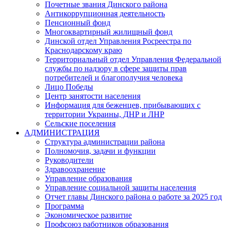
Почетные звания Динского района
Антикоррупционная деятельность
Пенсионный фонд
Многоквартирный жилищный фонд
Динской отдел Управления Росреестра по
Краснодарскому краю
Территориальный отдел Управления Федеральной
службы по надзору в сфере защиты прав
потребителей и благополучия человека
Лицо Победы
Центр занятости населения
Информация для беженцев, прибывающих с
территории Украины, ДНР и ЛНР
Сельские поселения
АДМИНИСТРАЦИЯ
Структура администрации района
Полномочия, задачи и функции
Руководители
Здравоохранение
Управление образования
Управление социальной защиты населения
Отчет главы Динского района о работе за 2025 год
Программа
Экономическое развитие
Профсоюз работников образования