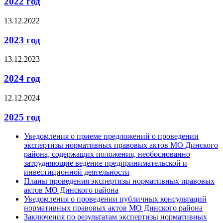
2022 год
13.12.2022
2023 год
13.12.2023
2024 год
12.12.2024
2025 год
Уведомления о приеме предложений о проведении
экспертизы нормативных правовых актов МО Динского
района, содержащих положения, необоснованно
затрудняющие ведение предпринимательской и
инвестиционной деятельности
Планы проведения экспертизы нормативных правовых
актов МО Динского района
Уведомления о проведении публичных консультаций
нормативных правовых актов МО Динского района
Заключения по результатам экспертизы нормативных