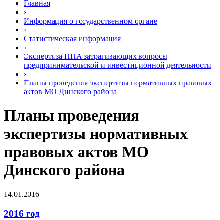
Главная
›
Информация о государственном органе
›
Статистическая информация
›
Экспертиза НПА затрагивающих вопросы
предпринимательской и инвестиционной деятельности
›
Планы проведения экспертизы нормативных правовых
актов МО Динского района
Планы проведения
экспертизы нормативных
правовых актов МО
Динского района
14.01.2016
2016 год