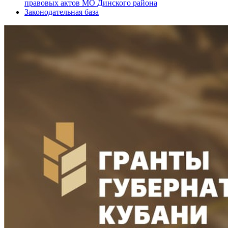
правовых актов МО Динского района
Законодательная база