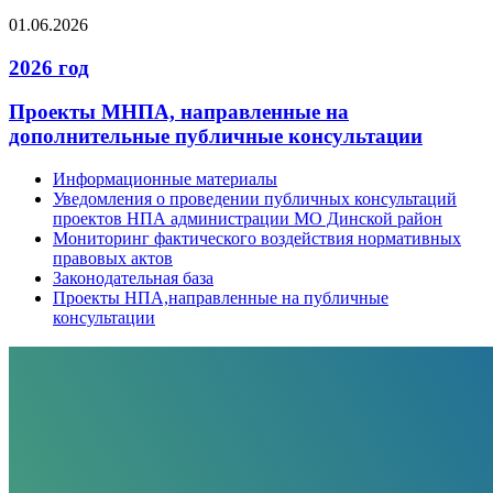
01.06.2026
2026 год
Проекты МНПА, направленные на
дополнительные публичные консультации
Информационные материалы
Уведомления о проведении публичных консультаций
проектов НПА администрации МО Динской район
Мониторинг фактического воздействия нормативных
правовых актов
Законодательная база
Проекты НПА,направленные на публичные
консультации