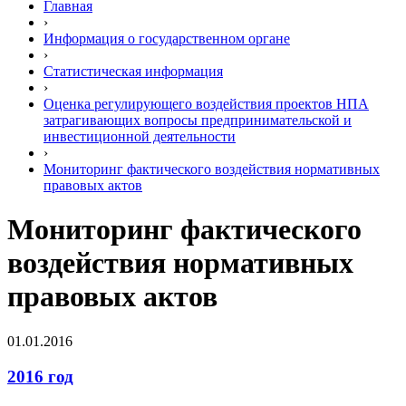
Главная
›
Информация о государственном органе
›
Статистическая информация
›
Оценка регулирующего воздействия проектов НПА
затрагивающих вопросы предпринимательской и
инвестиционной деятельности
›
Мониторинг фактического воздействия нормативных
правовых актов
Мониторинг фактического
воздействия нормативных
правовых актов
01.01.2016
2016 год