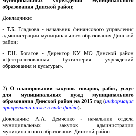
муниципальных учреждений
муниципального
образования Динской район
;
Докладчики:
- Т.Б. Гладкова - начальник
финансового управления
администрации муниципального образования Динской
район;
- Г.Н. Богатов - Директор КУ МО Динской район
«Централизованная бухгалтерия учреждений
образования и культуры».
2)
О планировании закупок
товаров, работ, услуг
для муниципальных нужд
муниципального
образования Динской район
на 2015 год
(
информация
прикреплена ниже в виде файла
)
.
Докладчик:
А.А. Демченко - начальник отдела
муниципальных закупок администрации
муниципального образования Динской район