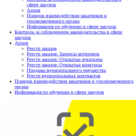
сфере закупок
Архив
Порядок взаимодействия заказчиков и
уполномоченного органа
Информация по обучению в сфере закупок
Контроль за соблюдением законодательства в сфере
закупок
Архив
Реестр заказов
Реестр заказов: Запросы котировок
Реестр заказов: Открытые аукционы
Реестр заказов: Открытые конкурсы
Продажа муниципального имущества
Реестр муниципальных контрактов
Порядок взаимодействия заказчиков и уполномоченного
органа
Информация по обучению в сфере закупок