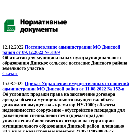
12.12.2022
Постановление администрации МО Динской
район от 09.12.2022 № 3169
Об изъятии для муниципальных нужд муниципального
образования Динское сельское поселение Динского района
земельного участка
Скачать
15.08.2022
Приказ Управления имущественных отношений
администрации МО Динской район от 11.08.2022 № 152-и
Об условиях продажи права на заключение договора
аренды объекта муниципального имущества: объект
движимого имущества - крематор ИУ-1000; объекты
недвижимости: сооружение - обустройство площадки для
размещения специальной печи (крематора) для
уничтожения биологических отходов на территории
муниципального образования Динской район, площадью
34,3 кв.м с кадастровым номером 23:07:1402000:675;