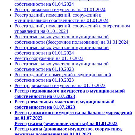
собственности на 01.04.2024
Реестр движимого имущества на 01.01.2024
Реестр зданий, помещений, сооружений в
муниципальной собственности на 01.01.2024
Реестр зданий, помещений, сооружений в оперативном
управлении на 01.01.2024
Реестр земельных участков в муниципальной
собственности (бессрочное пользование) на 01.01.2024
Реестр земельных участков в муниципальной
собственности на 01.01.2024
Реестр сооружений на 01.10.2023
Реестр земельных участков в муниципальной
собст
венности на 01.10.2023
Реестр зданий и помещений в муниципальной
собственности на 01.10.2023
Реестр движи
мого имущества на 01.10.2023
Реестр н
едвижимого
имущества
в муниципальной
собственности на 01.07.2023
Реестр з
емельных
участков
в муниципальной
собственности на 01.07.2023
Реестр д
вижимого
имущества
на балансе учреждений
на 01.07.2023
Реестр казна (земельные участки) на 01.01.2023
Реестр казна (движимое имущество, сооружения,
нежилые помещения) на 01.01.2023