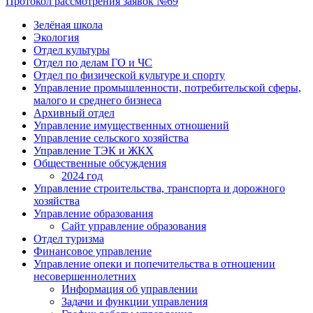
Протокол рассмотрения заявок №69
Зелёная школа
Экология
Отдел культуры
Отдел по делам ГО и ЧС
Отдел по физической культуре и спорту
Управление промышленности, потребительской сферы,
малого и среднего бизнеса
Архивный отдел
Управление имущественных отношений
Управление сельского хозяйства
Управление ТЭК и ЖКХ
Общественные обсуждения
2024 год
Управление строительства, транспорта и дорожного
хозяйства
Управление образования
Сайт управление образования
Отдел туризма
Финансовое управление
Управление опеки и попечительства в отношении
несовершеннолетних
Информация об управлении
Задачи и функции управления