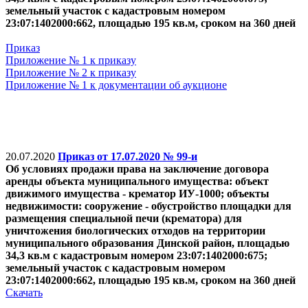
земельный участок с кадастровым номером
23:07:1402000:662, площадью 195 кв.м, сроком на 360 дней
Приказ
Приложение № 1 к приказу
Приложение № 2 к приказу
Приложение № 1 к документации об аукционе
20.07.2020
Приказ от 17.07.2020 № 99-и
Об условиях продажи права на заключение договора
аренды объекта муниципального имущества: объект
движимого имущества - крематор ИУ-1000;
объекты
недвижимости: сооружение - обустройство площадки для
размещения специальной печи (крематора) для
уничтожения биологических отходов на территории
муниципального образования Динской район, площадью
34,3 кв.м с кадастровым номером 23:07:1402000:675;
земельный участок с кадастровым номером
23:07:1402000:662, площадью 195 кв.м, сроком на 360 дней
Скачать