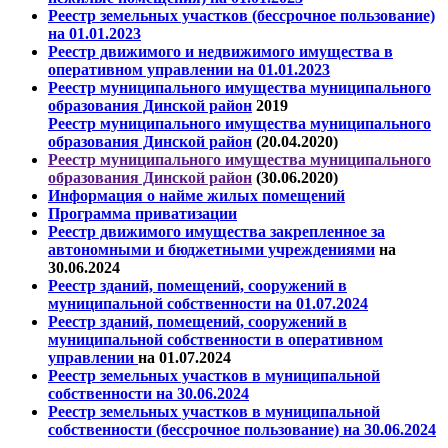
Реестр земельных участков (бессрочное пользование)
на 01.01.2023
Реестр движимого и недвижимого имущества в
оперативном управлении на 01.01.2023
Реестр муниципального имущества муниципального
образования Динской район
2019
Реестр муниципального имущества муниципального
образования Динской район
(20.04.2020)
Реестр муниципального имущества муниципального
образования Динской район
(30.06.2020)
Информация о найме жилых помещений
Программа приватизации
Реестр движимого имущества закрепленное за
автономными и бюджетными учреждениями
на
30.06.2024
Реестр зданий, помещений, сооружений в
муниципальной собственности на 01.07.2024
Реестр зданий, помещений, сооружений в
муниципальной собственности
в оперативном
управлении
на 01.07.2024
Реестр земельных участков в муниципальной
собственности
на 30.06.2024
Реестр земельных участков в муниципальной
собственности (бессрочное пользование)
на 30.06.2024