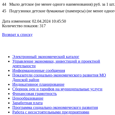
44
Мыло детское (не менее одного наименования) руб. за 1 шт.
45
Подгузники детские бумажные (памперсы) (не менее одного
Дата изменения: 02.04.2024 10:45:50
Количество показов: 317
Возврат к списку
Электронный экономический каталог
Управление экономики, инвестиций и проектной
деятельности
Информационные сообщения
Показатели социально-экономического развития МО
Динской район
Индикативное планирование
Сборник цен и тарифов на муниципальные услуги
Финансовая грамотность
Ценообразование
Заработная плата
Программа социально-экономического развития
Работа с несостоятельными предприятиями