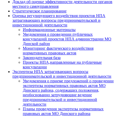
Доклад об оценке эффективности деятельности органов
местного самоуправления
Стратегическое планирование
Оценка регулирующего воздействия проектов НПА
затрагивающих вопросы предпринимательской и
инвестиционной деятельности
Информационные материалы
Уведомления о проведении публичных
консультаций проектов НПА администрации МО
Динской район
Мониторинг фактического воздействия
нормативных правовых актов
Законодательная база
Проекты НПА,направленные на публичные
консультации
Экспертиза НПА затрагивающих вопросы
предпринимательской и инвестиционной деятельности
Уведомления о приеме предложений о проведении
экспертизы нормативных правовых актов МО
Динского района, содержащих положения,
необоснованно затрудняющие ведение
предпринимательской и инвестиционной
деятельности
Планы проведения экспертизы нормативных
правовых актов МО Динского района