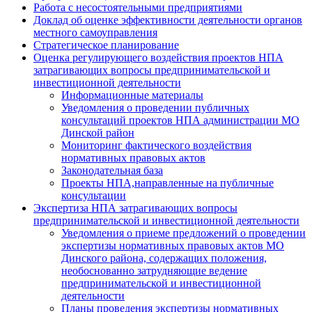
Работа с несостоятельными предприятиями
Доклад об оценке эффективности деятельности органов
местного самоуправления
Стратегическое планирование
Оценка регулирующего воздействия проектов НПА
затрагивающих вопросы предпринимательской и
инвестиционной деятельности
Информационные материалы
Уведомления о проведении публичных
консультаций проектов НПА администрации МО
Динской район
Мониторинг фактического воздействия
нормативных правовых актов
Законодательная база
Проекты НПА,направленные на публичные
консультации
Экспертиза НПА затрагивающих вопросы
предпринимательской и инвестиционной деятельности
Уведомления о приеме предложений о проведении
экспертизы нормативных правовых актов МО
Динского района, содержащих положения,
необоснованно затрудняющие ведение
предпринимательской и инвестиционной
деятельности
Планы проведения экспертизы нормативных