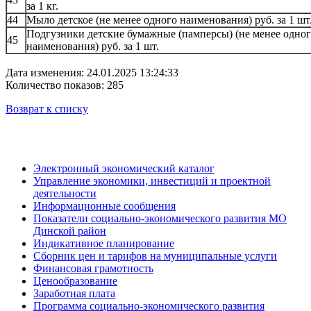
за 1 кг.
44
Мыло детское (не менее одного наименования) руб. за 1 шт
Подгузники детские бумажные (памперсы) (не менее одно
45
наименования) руб. за 1 шт.
Дата изменения: 24.01.2025 13:24:33
Количество показов: 285
Возврат к списку
Электронный экономический каталог
Управление экономики, инвестиций и проектной
деятельности
Информационные сообщения
Показатели социально-экономического развития МО
Динской район
Индикативное планирование
Сборник цен и тарифов на муниципальные услуги
Финансовая грамотность
Ценообразование
Заработная плата
Программа социально-экономического развития