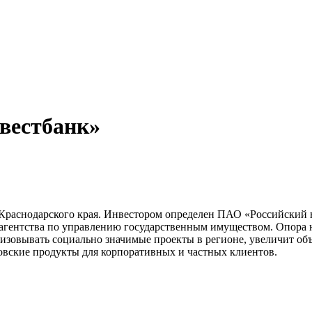
вестбанк»
 Краснодарского края. Инвестором определен ПАО «Российский
 агентства по управлению государственным имуществом. Опора 
изовывать социально значимые проекты в регионе, увеличит об
овские продукты для корпоративных и частных клиентов.