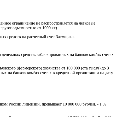
анное ограничение не распространяется на легковые
грузоподъемностью от 1000 кг).
ных средств на расчетный счет Заемщика.
тка денежных средств, заблокированных на банковском/их счетах
нского (фермерского) хозяйства от 100 000 (ста тысяч) до 3
ных на банковском/их счетах в кредитной организации на дату
нком России лицензии, превышает 10 000 000 рублей, - 1 %