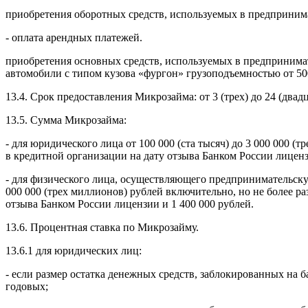
приобретения оборотных средств, используемых в предпринимат
- оплата арендных платежей.
приобретения основных средств, используемых в предпринимат
автомобили с типом кузова «фургон» грузоподъемностью от 500
13.4. Срок предоставления Микрозайма: от 3 (трех) до 24 (дв
13.5. Сумма Микрозайма:
- для юридического лица от 100 000 (ста тысяч) до 3 000 000 
в кредитной организации на дату отзыва Банком России лицен
- для физического лица, осуществляющего предпринимательскую 
000 000 (трех миллионов) рублей включительно, но не более р
отзыва Банком России лицензии и 1 400 000 рублей.
13.6. Процентная ставка по Микрозайму.
13.6.1 для юридических лиц:
- если размер остатка денежных средств, заблокированных на б
годовых;