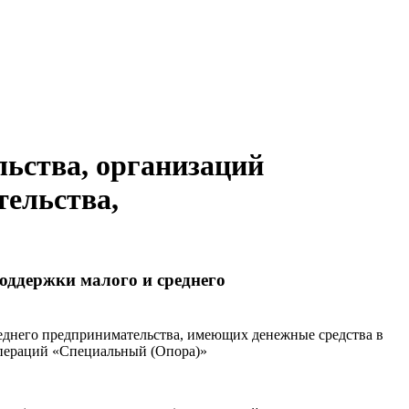
льства, организаций
тельства,
оддержки малого и среднего
реднего предпринимательства, имеющих денежные средства в
операций «Специальный (Опора)»