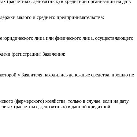
ах (расчетных, депозитных) в кредитной организации на дату
держки малого и среднего предпринимательства:
тве юридического лица или физического лица, осуществляющего
одачи (регистрации) Заявления;
 которой у Заявителя находились денежные средства, прошло не
ого (фермерского) хозяйства, только в случае, если на дату
четах (расчетных, депозитных) в данной кредитной