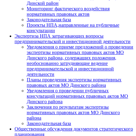
Динской район
Мониторинг фактического воздействия
нормативных правовых актов
Законодательная база
Проекты НПА,направленные на публичные
консультации
Экспертиза НПА затрагивающих вопросы
предпринимательской и инвестиционной деятельности
Уведомления о приеме предложений о проведении
экспертизы нормативных правовых актов МО
Динского района, содержащих положения,
необоснованно затрудняющие ведение
предпринимательской и инвестиционной
деятельности
Планы проведения экспертизы нормативных
правовых актов МО Динского района
Уведомления о проведении публичных
консультаций нормативных правовых актов МО
Динского района
Заключения по результатам экспертизы
нормативных правовых актов МО Динского
района
Законодательная база
Общественные обсуждения документов стратегического
планирования