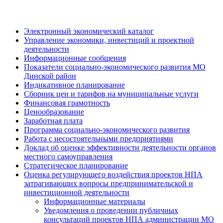
Электронный экономический каталог
Управление экономики, инвестиций и проектной
деятельности
Информационные сообщения
Показатели социально-экономического развития МО
Динской район
Индикативное планирование
Сборник цен и тарифов на муниципальные услуги
Финансовая грамотность
Ценообразование
Заработная плата
Программа социально-экономического развития
Работа с несостоятельными предприятиями
Доклад об оценке эффективности деятельности органов
местного самоуправления
Стратегическое планирование
Оценка регулирующего воздействия проектов НПА
затрагивающих вопросы предпринимательской и
инвестиционной деятельности
Информационные материалы
Уведомления о проведении публичных
консультаций проектов НПА администрации МО