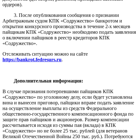
ордеров).
3. После опубликования сообщения о признании
Арбитражным судом КПК «Содружество» банкротом и
открытии конкурсного производства в течение 2-х месяцев
пайщикам КПК «Содружество» необходимо подать заявления
о включении пайщиков в реестр кредиторов КПК
«Содружество».
Отслеживать ситуацию можно на сайте
https://bankrot.fedresurs.ru
.
Дополнительная информация:
В случае признания потерпевшими пайщиков КПК
«Содружество» по уголовному делу, если будет установлена
вина и вынесен приговор, пайщики вправе подать заявление
на осуществление выплаты из средств Федерального
общественно-государственного компенсационного фонда по
защите прав пайщиков и акционеров. Размер компенсации
рассчитывается исходя из суммы пая (вклада) в КПК
«Содружество» но не более 25 тыс. рублей (для ветеранов
Великой Отечественной Войны 250 тыс. руб.). Потребуются