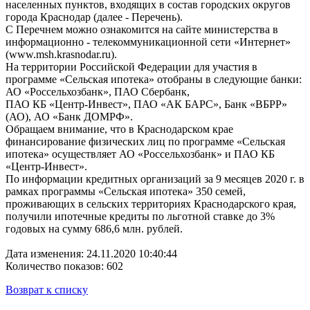
населенных пунктов, входящих в состав городских округов
города Краснодар (далее - Перечень).
С Перечнем можно ознакомится на сайте министерства в
информационно - телекоммуникационной сети «Интернет»
(www.msh.krasnodar.ru).
На территории Российской Федерации для участия в
программе «Сельская ипотека» отобраны в следующие банки:
АО «Россельхозбанк», ПАО Сбербанк,
ПАО КБ «Центр-Инвест», ПАО «АК БАРС», Банк «ВБРР»
(АО), АО «Банк ДОМРФ».
Обращаем внимание, что в Краснодарском крае
финансирование физических лиц по программе «Сельская
ипотека» осуществляет АО «Россельхозбанк» и ПАО КБ
«Центр-Инвест».
По информации кредитных организаций за 9 месяцев 2020 г. в
рамках программы «Сельская ипотека» 350 семей,
проживающих в сельских территориях Краснодарского края,
получили ипотечные кредиты по льготной ставке до 3%
годовых на сумму 686,6 млн. рублей.
Дата изменения: 24.11.2020 10:40:44
Количество показов: 602
Возврат к списку