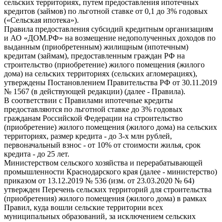
сельских территориях, путем предоставления ипотечных
кредитов (займов) по льготной ставке от 0,1 до 3% годовых
(«Сельская ипотека»).
Правила предоставления субсидий кредитным организациям
и АО «ДОМ.РФ» на возмещение недополученных доходов по
выданным (приобретенным) жилищным (ипотечным)
кредитам (займам), предоставленным граждан РФ на
строительство (приобретение) жилого помещения (жилого
дома) на сельских территориях (сельских агломерациях),
утверждены Постановлением Правительства РФ от 30.11.2019
№ 1567 (в действующей редакции) (далее - Правила).
В соответствии с Правилами ипотечные кредиты
предоставляются по льготной ставке до 3% годовых
гражданам Российской Федерации на строительство
(приобретение) жилого помещения (жилого дома) на сельских
территориях, размер кредита - до 3-х млн рублей,
первоначальный взнос - от 10% от стоимости жилья, срок
кредита - до 25 лет.
Министерством сельского хозяйства и перерабатывающей
промышленности Краснодарского края (далее - министерство)
приказом от 13.12.2019 № 536 (изм. от 23.03.2020 № 64)
утвержден Перечень сельских территорий для строительства
(приобретения) жилого помещения (жилого дома) в рамках
Правил, куда вошли сельские территории всех
муниципальных образований, за исключением сельских