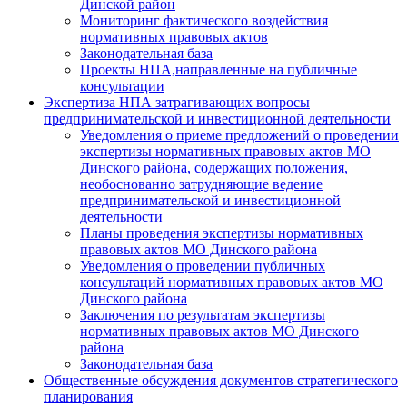
Динской район
Мониторинг фактического воздействия
нормативных правовых актов
Законодательная база
Проекты НПА,направленные на публичные
консультации
Экспертиза НПА затрагивающих вопросы
предпринимательской и инвестиционной деятельности
Уведомления о приеме предложений о проведении
экспертизы нормативных правовых актов МО
Динского района, содержащих положения,
необоснованно затрудняющие ведение
предпринимательской и инвестиционной
деятельности
Планы проведения экспертизы нормативных
правовых актов МО Динского района
Уведомления о проведении публичных
консультаций нормативных правовых актов МО
Динского района
Заключения по результатам экспертизы
нормативных правовых актов МО Динского
района
Законодательная база
Общественные обсуждения документов стратегического
планирования