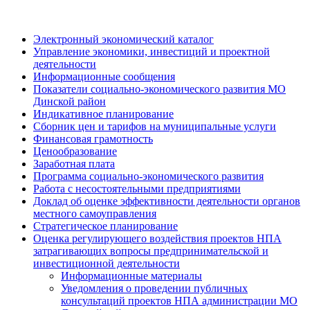
Электронный экономический каталог
Управление экономики, инвестиций и проектной
деятельности
Информационные сообщения
Показатели социально-экономического развития МО
Динской район
Индикативное планирование
Сборник цен и тарифов на муниципальные услуги
Финансовая грамотность
Ценообразование
Заработная плата
Программа социально-экономического развития
Работа с несостоятельными предприятиями
Доклад об оценке эффективности деятельности органов
местного самоуправления
Стратегическое планирование
Оценка регулирующего воздействия проектов НПА
затрагивающих вопросы предпринимательской и
инвестиционной деятельности
Информационные материалы
Уведомления о проведении публичных
консультаций проектов НПА администрации МО