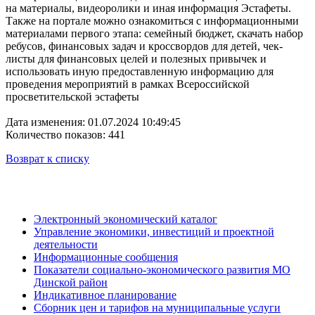
на материалы, видеоролики и иная информация Эстафеты.
Также на портале можно ознакомиться с информационными
материалами первого этапа: семейный бюджет, скачать набор
ребусов, финансовых задач и кроссвордов для детей, чек-
листы для финансовых целей и полезных привычек и
использовать иную предоставленную информацию для
проведения мероприятий в рамках Всероссийской
просветительской эстафеты
Дата изменения: 01.07.2024 10:49:45
Количество показов: 441
Возврат к списку
Электронный экономический каталог
Управление экономики, инвестиций и проектной
деятельности
Информационные сообщения
Показатели социально-экономического развития МО
Динской район
Индикативное планирование
Сборник цен и тарифов на муниципальные услуги