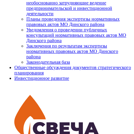
необоснованно затрудняющие ведение
предпринимательской и инвестиционной
деятельности
Планы проведения экспертизы нормативных
правовых актов МО Динского района
Уведомления о проведении публичных
консультаций нормативных правовых актов МО
Динского района
Заключения по результатам экспертизы
нормативных правовых актов МО Динского
района
Законодательная база
Общественные обсуждения документов стратегического
планирования
Инвестиционное развитие