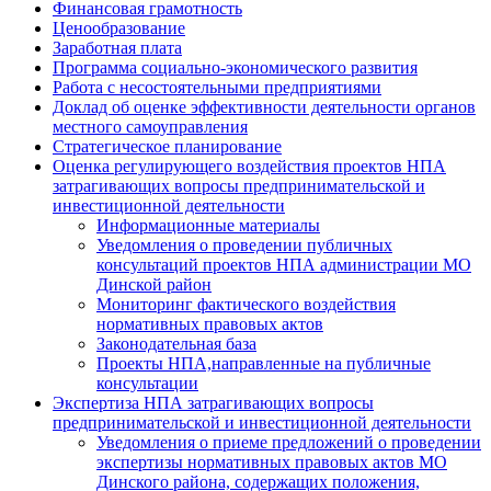
Финансовая грамотность
Ценообразование
Заработная плата
Программа социально-экономического развития
Работа с несостоятельными предприятиями
Доклад об оценке эффективности деятельности органов
местного самоуправления
Стратегическое планирование
Оценка регулирующего воздействия проектов НПА
затрагивающих вопросы предпринимательской и
инвестиционной деятельности
Информационные материалы
Уведомления о проведении публичных
консультаций проектов НПА администрации МО
Динской район
Мониторинг фактического воздействия
нормативных правовых актов
Законодательная база
Проекты НПА,направленные на публичные
консультации
Экспертиза НПА затрагивающих вопросы
предпринимательской и инвестиционной деятельности
Уведомления о приеме предложений о проведении
экспертизы нормативных правовых актов МО
Динского района, содержащих положения,