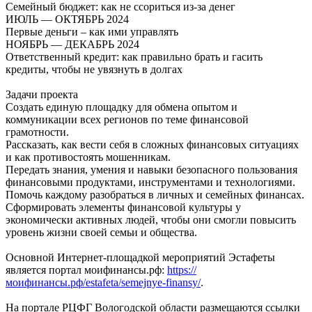
Семейный бюджет: как не ссориться из-за денег
ИЮЛЬ — ОКТЯБРЬ 2024
Первые деньги – как ими управлять
НОЯБРЬ — ДЕКАБРЬ 2024
Ответственный кредит: как правильно брать и гасить
кредиты, чтобы не увязнуть в долгах
Задачи проекта
Создать единую площадку для обмена опытом и
коммуникации всех регионов по теме финансовой
грамотности.
Рассказать, как вести себя в сложных финансовых ситуациях
и как противостоять мошенникам.
Передать знания, умения и навыки безопасного пользования
финансовыми продуктами, инструментами и технологиями.
Помочь каждому разобраться в личных и семейных финансах.
Сформировать элементы финансовой культуры у
экономически активных людей, чтобы они смогли повысить
уровень жизни своей семьи и общества.
Основной Интернет-площадкой мероприятий Эстафеты
является портал моифинансы.рф:
https://
моифинансы.рф/estafeta/semejnye-finansy/
.
На портале РЦФГ Вологодской области размещаются ссылки