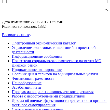
».
Дата изменения: 22.05.2017 13:53:46
Количество показов: 1332
Возврат к списку
Электронный экономический каталог
Управление экономики, инвестиций и проектной
деятельности
Информационные сообщения
Показатели социально-экономического развития МО
Динской район
Индикативное планирование
Сборник цен и тарифов на муниципальные услуги
Финансовая грамотность
Ценообразование
Заработная плата
Программа социально-экономического развития
Работа с несостоятельными предприятиями
Доклад об оценке эффективности деятельности органов
местного самоуправления
Стратегическое планирование