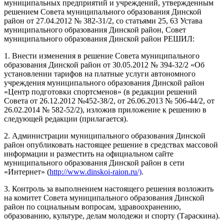
муниципальных предприятий и учреждений, утвержденным
решением Совета муниципального образования Динской
район от 27.04.2012 № 382-31/2, со статьями 25, 63 Устава
муниципального образования Динской район, Совет
муниципального образования Динской район РЕШИЛ:
1. Внести изменения в решение Совета муниципального
образования Динской район от 30.05.2012 № 394-32/2 «Об
установлении тарифов на платные услуги автономного
учреждения муниципального образования Динской район
«Центр подготовки спортсменов» (в редакции решений
Совета от 26.12.2012 №452-38/2, от 26.06.2013 № 506-44/2, от
26.02.2014 № 582-52/2), изложив приложение к решению в
следующей редакции (прилагается).
2. Администрации муниципального образования Динской
район опубликовать настоящее решение в средствах массовой
информации и разместить на официальном сайте
муниципального образования Динской район в сети
«Интернет» (
http://www.dinskoi-raion.ru/)
.
3. Контроль за выполнением настоящего решения возложить
на комитет Совета муниципального образования Динской
район по социальным вопросам, здравоохранению,
образованию, культуре, делам молодежи и спорту (Тараскина).