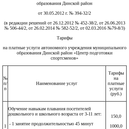
образования Динской район
от 30.05.2012 г. № 394-32/2
(в редакции решений от 26.12.2012 № 452-38/2, от 26.06.2013
№ 506-44/2, от 26.02.2014 № 582-52/2, от 02.03.2016 №79-8/3)
Тарифы
на платные услуги автономного учреждения муниципального
образования Динской район «Центр подготовки
спортсменов»
Тарифы
№
на
п/
Наименование услуг
платные
п
услуги
(руб.)
Обучение навыкам плавания посетителей
дошкольного и школьного возраста от 3-11 лет:
150,0
- 1 занятие продолжительностью 45 минут
1
1000,0