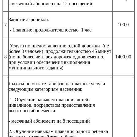
- месячный абонемент на 12 посещений
Занятие аэробикой:
7
100,0
- 1 занятие продолжительностью 1 час
Услуга по предоставлению одной дорожки (не
более 8 человек) продолжительностью 45 минут
8
(но не более четырех дорожек одновременно,
1400,00
при условии обеспечения выполнения
муниципального задания)
Льготы по оплате тарифов на платные услуги
следующим категориям населения:
1. Обучение навыкам плавания детей-
инвалидов, посредством предоставления
льготного абонемента:
- месячный абонемент на 8 посещений
2. Обучение навыкам плавания одного ребенка
из семьи, имеющей трех и более