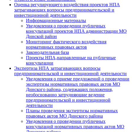
Оценка регулирующего воздействия проектов НПА
затрагивающих вопросы предпринимательской и
инвестиционной деятельности
Информационные материалы
Уведомления о проведении публичных
консультаций проектов НПА администрации МО
Динской район
Мониторинг фактического воздействия
нормативных правовых актов
Законодательная база
Проекты НПА,направленные на публичные
консультации
Экспертиза НПА затрагивающих вопросы
предпринимательской и инвестиционной деятельности
Уведомления о приеме предложений о проведении
экспертизы нормативных правовых актов МО
Динского района, содержащих положения,
необоснованно затрудняющие ведение
предпринимательской и инвестиционной
деятельности
Планы проведения экспертизы нормативных
правовых актов МО Динского района
Уведомления о проведении публичных
консультаций нормативных правовых актов МО
Динского района