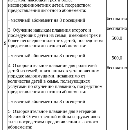
несовершеннолетних детей, посредством
предоставления льготного абонемента:
бесплатно
- месячный абонемент на 8 посещений
бесплатно
3. Обучение навыкам плавания второго и
последующих детей из семьи, имеющей трех и
500,0
более несовершеннолетних детей, посредством
9
предоставления льготного абонемента:
- месячный абонемент на 8 посещений
500,0
4. Оздоровительное плавание для родителей
бесплатно
детей из семей, признанных в установленном
порядке малоимущими, независимо от
количества детей в семье, пользующихся
услугами по обучению плаванию, посредством
предоставления льготного абонемента:
- месячный абонемент на 8 посещений
5. Оздоровительное плавание для ветеранов
Великой Отечественной войны и тружеников
тыла посредством предоставления льготного
абонемента: