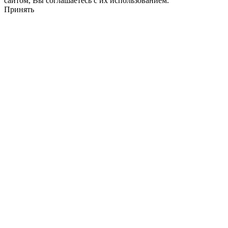
сайтом, Вы соглашаетесь с их использованием.
Принять