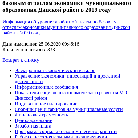
базовым отраслям экономики муниципального
образования Динской район в 2019 году
Информация об уровне заработной платы по базовым
отраслям экономики муниципального образования Динской
район в 2019
году
Дата изменения: 25.06.2020 09:46:16
Количество показов: 833
Возврат к списку
Электронный экономический каталог
Управление экономики, инвестиций и проектной
деятельности
Информационные сообщения
Показатели социально-экономического развития МО
Динской район
Индикативное планирование
Сборник цен и тарифов на муниципальные услуги
Финансовая грамотность
Ценообразование
Заработная плата
Программа социально-экономического развития
Работа с несостоятельными предприятиями