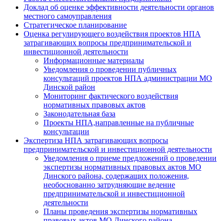
Доклад об оценке эффективности деятельности органов
местного самоуправления
Стратегическое планирование
Оценка регулирующего воздействия проектов НПА
затрагивающих вопросы предпринимательской и
инвестиционной деятельности
Информационные материалы
Уведомления о проведении публичных
консультаций проектов НПА администрации МО
Динской район
Мониторинг фактического воздействия
нормативных правовых актов
Законодательная база
Проекты НПА,направленные на публичные
консультации
Экспертиза НПА затрагивающих вопросы
предпринимательской и инвестиционной деятельности
Уведомления о приеме предложений о проведении
экспертизы нормативных правовых актов МО
Динского района, содержащих положения,
необоснованно затрудняющие ведение
предпринимательской и инвестиционной
деятельности
Планы проведения экспертизы нормативных
правовых актов МО Динского района