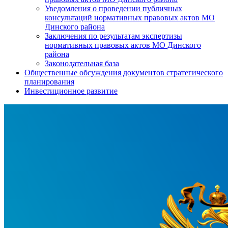
Уведомления о проведении публичных
консультаций нормативных правовых актов МО
Динского района
Заключения по результатам экспертизы
нормативных правовых актов МО Динского
района
Законодательная база
Общественные обсуждения документов стратегического
планирования
Инвестиционное развитие