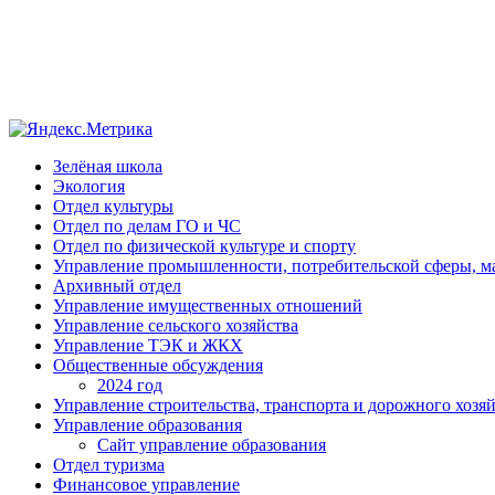
Зелёная школа
Экология
Отдел культуры
Отдел по делам ГО и ЧС
Отдел по физической культуре и спорту
Управление промышленности, потребительской сферы, ма
Архивный отдел
Управление имущественных отношений
Управление сельского хозяйства
Управление ТЭК и ЖКХ
Общественные обсуждения
2024 год
Управление строительства, транспорта и дорожного хозя
Управление образования
Сайт управление образования
Отдел туризма
Финансовое управление