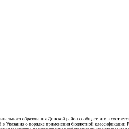
ального образования Динской район сообщает, что в соответс
й в Указания о порядке применения бюджетной классификации Р