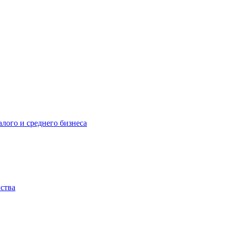
лого и среднего бизнеса
йства