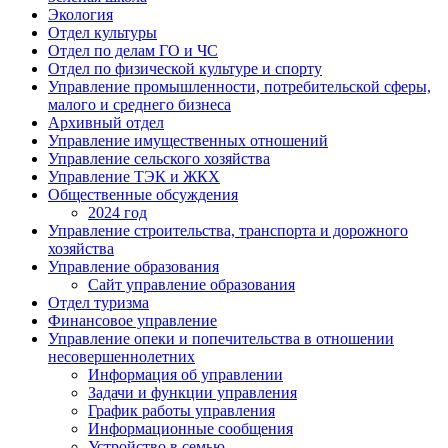
Экология
Отдел культуры
Отдел по делам ГО и ЧС
Отдел по физической культуре и спорту
Управление промышленности, потребительской сферы,
малого и среднего бизнеса
Архивный отдел
Управление имущественных отношений
Управление сельского хозяйства
Управление ТЭК и ЖКХ
Общественные обсуждения
2024 год
Управление строительства, транспорта и дорожного
хозяйства
Управление образования
Сайт управление образования
Отдел туризма
Финансовое управление
Управление опеки и попечительства в отношении
несовершеннолетних
Информация об управлении
Задачи и функции управления
График работы управления
Информационные сообщения
Устройство в семью