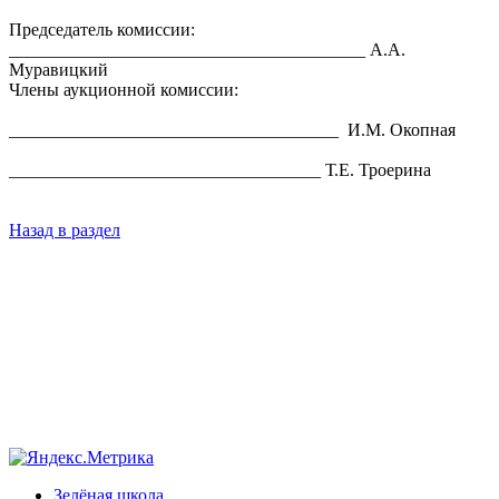
Председатель комиссии:
________________________________________ А.А.
Муравицкий
Члены аукционной комиссии:
_____________________________________ И.М. Окопная
___________________________________ Т.Е. Троерина
Назад в раздел
Зелёная школа