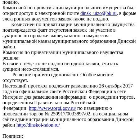
подано.
Комиссией по приватизации муниципального имущества был
открыт доступ к электронной почте
dinsk_uizo@bk.ru
, в форме
электронных документов заявок также не подано.
Комиссией по приватизации муниципального имущества
подтверждается факт отсутствия заявок на участие в
аукционе по продаже вышеуказанного имущества
муниципальной казны муниципального образования Динской
район.
Комиссия по приватизации муниципального имущества
решила:
В связи с тем, что не подано ни одной заявки, считать
аукцион несо-стоявшимся.
Решение принято единогласно. Особое мнение
отсутствует.
Настоящий протокол подлежит размещению 26 октября 2017
года на официальном сайте Российской Федерации в сети
Интернет для размещения информации о проведении торгов,
определенном Правительством Российской
Федерации
http://www.torgi.gov.ru/
по извещению о
проведении торгов № 250917/0033897/02, на официальном
сайте администрации муниципального образования Динской
район
http://dinskoi-raion.ru/
Подписи: