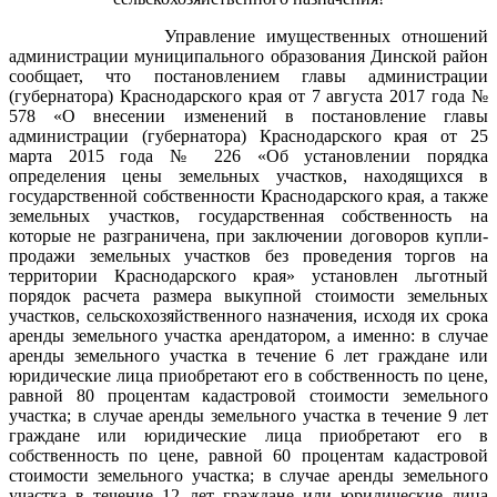
Управление имущественных отношений
администрации муниципального образования Динской район
сообщает, что постановлением главы администрации
(губернатора) Краснодарского края от 7 августа 2017 года №
578 «О внесении изменений в постановление главы
администрации (губернатора) Краснодарского края от 25
марта 2015 года № 226 «Об установлении порядка
определения цены земельных участков, находящихся в
государственной собственности Краснодарского края, а также
земельных участков, государственная собственность на
которые не разграничена, при заключении договоров купли-
продажи земельных участков без проведения торгов на
территории Краснодарского края» установлен льготный
порядок расчета размера выкупной стоимости земельных
участков, сельскохозяйственного назначения, исходя их срока
аренды земельного участка арендатором, а именно: в случае
аренды земельного участка в течение 6 лет граждане или
юридические лица приобретают его в собственность по цене,
равной 80 процентам кадастровой стоимости земельного
участка; в случае аренды земельного участка в течение 9 лет
граждане или юридические лица приобретают его в
собственность по цене, равной 60 процентам кадастровой
стоимости земельного участка; в случае аренды земельного
участка в течение 12 лет граждане или юридические лица