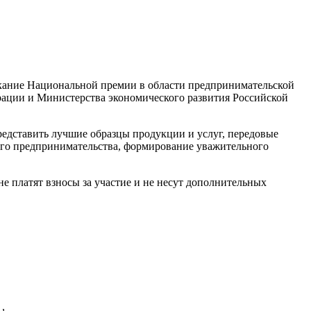
скание Национальной премии в области предпринимательской
рации и Министерства экономического развития Российской
едставить лучшие образцы продукции и услуг, передовые
кого предпринимательства, формирование уважительного
е платят взносы за участие и не несут дополнительных