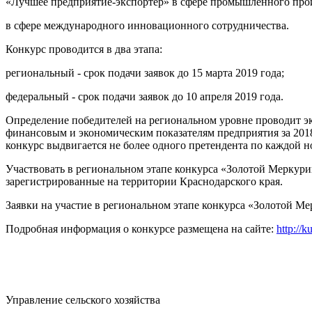
«Лучшее предприятие-экспортёр» в сфере промышленного произ
в сфере международного инновационного сотрудничества.
Конкурс проводится в два этапа:
региональный - срок подачи заявок до 15 марта 2019 года;
федеральный - срок подачи заявок до 10 апреля 2019 года.
Определение победителей на региональном уровне проводит э
финансовым и экономическим показателям предприятия за 2018
конкурс выдвигается не более одного претендента по каждой 
Участвовать в региональном этапе конкурса «Золотой Меркури
зарегистрированные на территории Краснодарского края.
Заявки на участие в региональном этапе конкурса «Золотой М
Подробная информация о конкурсе размещена на сайте:
http://
Управление сельского хозяйства