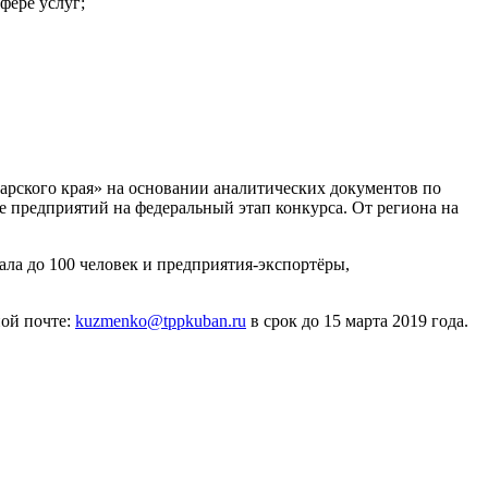
фере услуг;
рского края» на основании аналитических документов по
 предприятий на федеральный этап конкурса. От региона на
ла до 100 человек и предприятия-экспортёры,
ной почте:
kuzmenko@tppkuban.ru
в срок до 15 марта 2019 года.