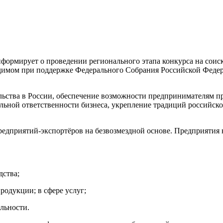
формирует о проведении регионального этапа конкурса на сои
одимом при поддержке Федерального Собрания Российской Феде
ьства в России, обеспечение возможности предпринимателям пр
иальной ответственности бизнеса, укрепление традиций российс
едприятий-экспортёров на безвозмездной основе. Предприятия н
дства;
родукции; в сфере услуг;
льности.