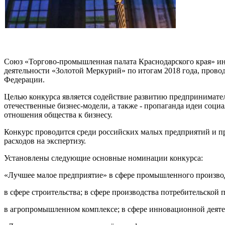
Союз «Торгово-промышленная палата Краснодарского края» ин
деятельности «Золотой Меркурий» по итогам 2018 года, пров
Федерации.
Целью конкурса является содействие развитию предпринимател
отечественные бизнес-модели, а также - пропаганда идеи соц
отношения общества к бизнесу.
Конкурс проводится среди российских малых предприятий и пр
расходов на экспертизу.
Установлены следующие основные номинации конкурса:
«Лучшее малое предприятие» в сфере промышленного произво
в сфере строительства; в сфере производства потребительской п
в агропромышленном комплексе; в сфере инновационной деяте