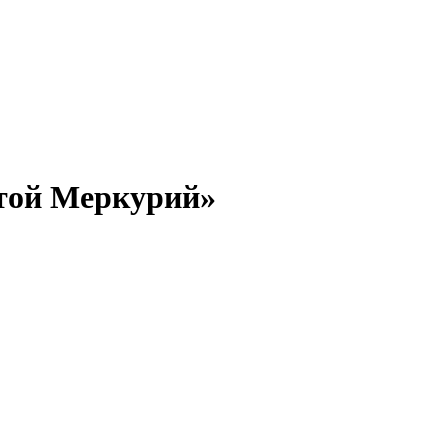
отой Меркурий»