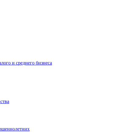
лого и среднего бизнеса
йства
ершеннолетних