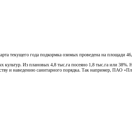
рта текущего года подкормка озимых проведена на площади 46,6 
х культур. Из плановых 4,8 тыс.га посеяно 1,8 тыс.га или 38%. 
ству и наведению санитарного порядка. Так например, ПАО «Пле