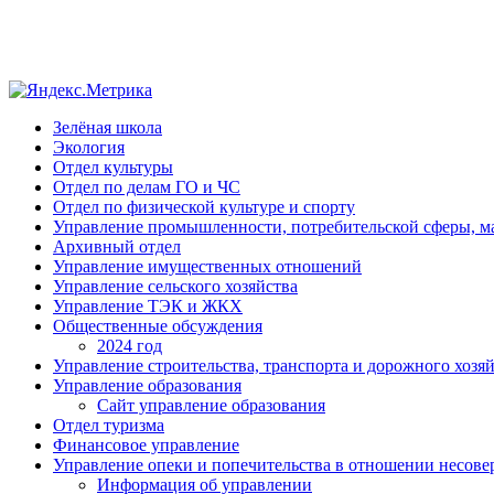
Зелёная школа
Экология
Отдел культуры
Отдел по делам ГО и ЧС
Отдел по физической культуре и спорту
Управление промышленности, потребительской сферы, ма
Архивный отдел
Управление имущественных отношений
Управление сельского хозяйства
Управление ТЭК и ЖКХ
Общественные обсуждения
2024 год
Управление строительства, транспорта и дорожного хозя
Управление образования
Сайт управление образования
Отдел туризма
Финансовое управление
Управление опеки и попечительства в отношении несов
Информация об управлении