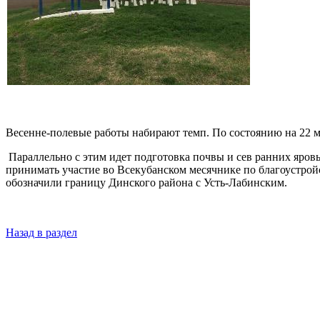
Весенне-полевые работы набирают темп. По состоянию на 22 ма
Параллельно с этим идет подготовка почвы и сев ранних яровы
принимать участие во Всекубанском месячнике по благоустрой
обозначили границу Динского района с Усть-Лабинским.
Назад в раздел