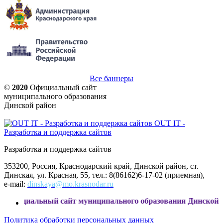
Все баннеры
©
2020
Официальный сайт
муниципального образования
Динской район
OUT IT -
Разработка и поддержка сайтов
Разработка и поддержка сайтов
353200, Россия, Краснодарский край, Динской район, ст.
Динская, ул. Красная, 55, тел.: 8(86162)6-17-02 (приемная),
e-mail:
dinskaya@mo.krasnodar.ru
 сайт муниципального образования Динской район
Политика обработки персональных данных