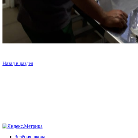
Назад в раздел
Зелёная школа