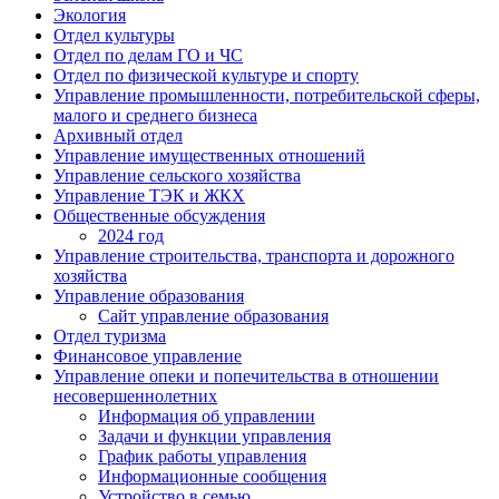
Экология
Отдел культуры
Отдел по делам ГО и ЧС
Отдел по физической культуре и спорту
Управление промышленности, потребительской сферы,
малого и среднего бизнеса
Архивный отдел
Управление имущественных отношений
Управление сельского хозяйства
Управление ТЭК и ЖКХ
Общественные обсуждения
2024 год
Управление строительства, транспорта и дорожного
хозяйства
Управление образования
Сайт управление образования
Отдел туризма
Финансовое управление
Управление опеки и попечительства в отношении
несовершеннолетних
Информация об управлении
Задачи и функции управления
График работы управления
Информационные сообщения
Устройство в семью