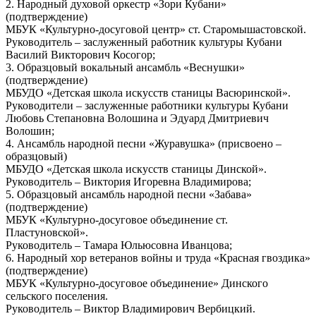
2. Народный духовой оркестр «Зори Кубани»
(подтверждение)
МБУК «Культурно-досуговой центр» ст. Старомышастовской.
Руководитель – заслуженный работник культуры Кубани
Василий Викторович Косогор;
3. Образцовый вокальный ансамбль «Веснушки»
(подтверждение)
МБУДО «Детская школа искусств станицы Васюринской».
Руководители – заслуженные работники культуры Кубани
Любовь Степановна Волошина и Эдуард Дмитриевич
Волошин;
4. Ансамбль народной песни «Журавушка» (присвоено –
образцовый)
МБУДО «Детская школа искусств станицы Динской».
Руководитель – Виктория Игоревна Владимирова;
5. Образцовый ансамбль народной песни «Забава»
(подтверждение)
МБУК «Культурно-досуговое объединение ст.
Пластуновской».
Руководитель – Тамара Юльюсовна Иванцова;
6. Народный хор ветеранов войны и труда «Красная гвоздика»
(подтверждение)
МБУК «Культурно-досуговое объединение» Динского
сельского поселения.
Руководитель – Виктор Владимирович Вербицкий.