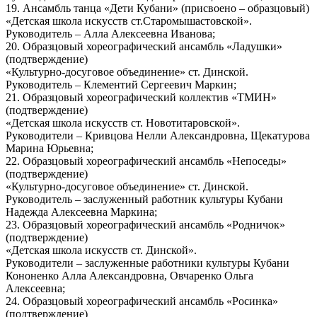
19. Ансамбль танца «Дети Кубани» (присвоено – образцовый)
«Детская школа искусств ст.Старомышастовской».
Руководитель – Алла Алексеевна Иванова;
20. Образцовый хореографический ансамбль «Ладушки»
(подтверждение)
«Культурно-досуговое объединение» ст. Динской.
Руководитель – Клементий Сергеевич Маркин;
21. Образцовый хореографический коллектив «ТМИН»
(подтверждение)
«Детская школа искусств ст. Новотитаровской».
Руководители – Кривцова Нелли Александровна, Щекатурова
Марина Юрьевна;
22. Образцовый хореографический ансамбль «Непоседы»
(подтверждение)
«Культурно-досуговое объединение» ст. Динской.
Руководитель – заслуженный работник культуры Кубани
Надежда Алексеевна Маркина;
23. Образцовый хореографический ансамбль «Родничок»
(подтверждение)
«Детская школа искусств ст. Динской».
Руководители – заслуженные работники культуры Кубани
Кононенко Алла Александровна, Овчаренко Ольга
Алексеевна;
24. Образцовый хореографический ансамбль «Росинка»
(подтверждение)