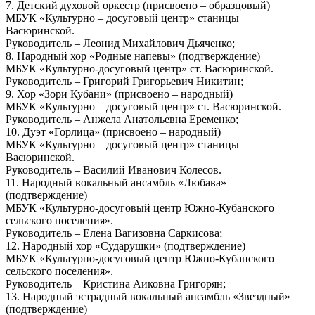
7. Детский духовой оркестр (присвоено – образцовый)
МБУК «Культурно – досуговый центр» станицы
Васюринской.
Руководитель – Леонид Михайлович Дьяченко;
8. Народный хор «Родные напевы» (подтверждение)
МБУК «Культурно-досуговый центр» ст. Васюринской.
Руководитель – Григорий Григорьевич Никитин;
9. Хор «Зори Кубани» (присвоено – народный)
МБУК «Культурно – досуговый центр» ст. Васюринской.
Руководитель – Анжела Анатольевна Еременко;
10. Дуэт «Горлица» (присвоено – народный)
МБУК «Культурно – досуговый центр» станицы
Васюринской.
Руководитель – Василий Иванович Колесов.
11. Народный вокальный ансамбль «Любава»
(подтверждение)
МБУК «Культурно-досуговый центр Южно-Кубанского
сельского поселения».
Руководитель – Елена Вагизовна Саркисова;
12. Народный хор «Сударушки» (подтверждение)
МБУК «Культурно-досуговый центр Южно-Кубанского
сельского поселения».
Руководитель – Кристина Аиковна Григорян;
13. Народный эстрадный вокальный ансамбль «Звездный»
(подтверждение)