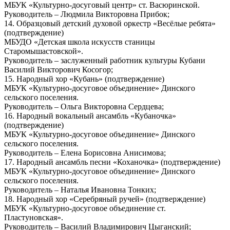
МБУК «Культурно-досуговый центр» ст. Васюринской.
Руководитель – Людмила Викторовна Прибок;
14. Образцовый детский духовой оркестр «Весёлые ребята»
(подтверждение)
МБУДО «Детская школа искусств станицы
Старомышастовской».
Руководитель – заслуженный работник культуры Кубани
Василий Викторович Косогор;
15. Народный хор «Кубань» (подтверждение)
МБУК «Культурно-досуговое объединение» Динского
сельского поселения.
Руководитель – Ольга Викторовна Сердцева;
16. Народный вокальный ансамбль «Кубаночка»
(подтверждение)
МБУК «Культурно-досуговое объединение» Динского
сельского поселения.
Руководитель – Елена Борисовна Анисимова;
17. Народный ансамбль песни «Коханочка» (подтверждение)
МБУК «Культурно-досуговое объединение» Динского
сельского поселения.
Руководитель – Наталья Ивановна Тонких;
18. Народный хор «Серебряный ручей» (подтверждение)
МБУК «Культурно-досуговое объединение ст.
Пластуновская».
Руководитель – Василий Владимирович Цыганский;