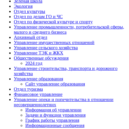
Зелёная школа
Экология
Отдел культуры
Отдел по делам ГО и ЧС
Отдел по физической культуре и спорту
Управление промышленности, потребительской сферы,
малого и среднего бизнеса
Архивный отдел
Управление имущественных отношений
Управление сельского хозяйства
Управление ТЭК и ЖКХ
Общественные обсуждения
2024 год
Управление строительства, транспорта и дорожного
хозяйства
Управление образования
Сайт управление образования
Отдел туризма
Финансовое управление
Управление опеки и попечительства в отношении
несовершеннолетних
Информация об управлении
Задачи и функции управления
График работы управления
Информационные сообщения