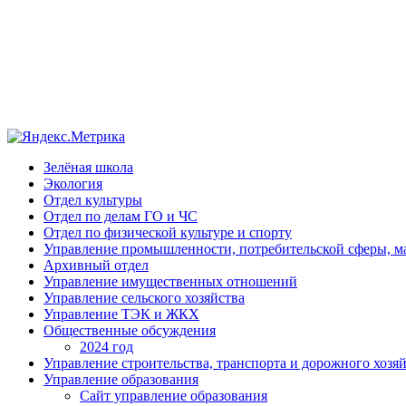
Зелёная школа
Экология
Отдел культуры
Отдел по делам ГО и ЧС
Отдел по физической культуре и спорту
Управление промышленности, потребительской сферы, ма
Архивный отдел
Управление имущественных отношений
Управление сельского хозяйства
Управление ТЭК и ЖКХ
Общественные обсуждения
2024 год
Управление строительства, транспорта и дорожного хозя
Управление образования
Сайт управление образования