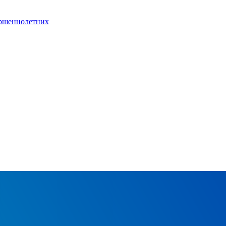
ершеннолетних