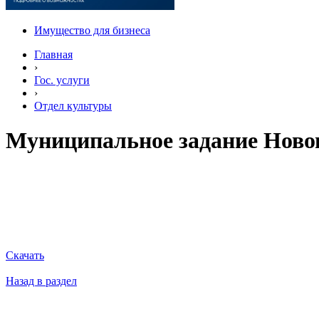
Имущество для бизнеса
Главная
›
Гос. услуги
›
Отдел культуры
Муниципальное задание Нов
Скачать
Назад в раздел