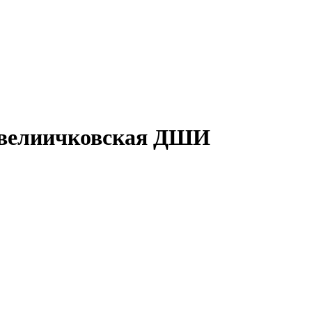
овелиичковская ДШИ