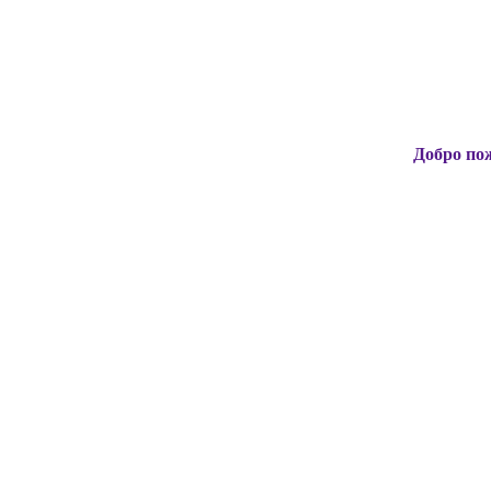
Добро пожаловать н