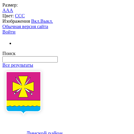
Размер:
A
A
A
Цвет:
C
C
C
Изображения
Вкл.
Выкл.
Обычная версия сайта
Войти
Поиск
Все результаты
Динской
район