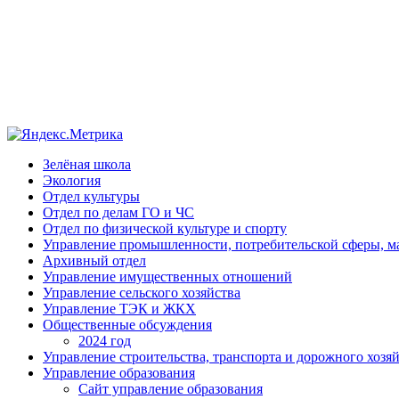
Зелёная школа
Экология
Отдел культуры
Отдел по делам ГО и ЧС
Отдел по физической культуре и спорту
Управление промышленности, потребительской сферы, ма
Архивный отдел
Управление имущественных отношений
Управление сельского хозяйства
Управление ТЭК и ЖКХ
Общественные обсуждения
2024 год
Управление строительства, транспорта и дорожного хозя
Управление образования
Сайт управление образования