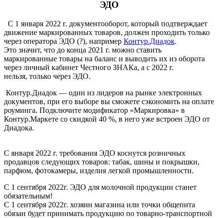
ЭДО
С 1 января 2022 г. документооборот, который подтверждает
движение маркированных товаров, должен проходить только
через оператора ЭДО (?), например
Контур.Диадок
.
Это значит, что до конца 2021 г. можно ставить
маркированные товары на баланс и выводить их из оборота
через личный кабинет Честного ЗНАКа, а с 2022 г.
нельзя, только через ЭДО.
Контур.Диадок — один из лидеров на рынке электронных
документов, при его выборе вы сможете сэкономить на оплате
роуминга. Подключите модификатор «Маркировка» в
Контур.Маркете со скидкой 40 %, в него уже встроен ЭДО от
Диадока.
С января 2022 г. требования ЭДО коснутся розничных
продавцов следующих товаров: табак, шины и покрышки,
парфюм, фотокамеры, изделия легкой промышленности.
С 1 сентября 2022г. ЭДО для молочной продукции станет
обязательным!
С 1 сентября 2022г. хозяин магазина или точки общепита
обязан будет принимать продукцию по товарно-транспортной