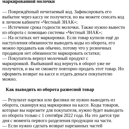
маркированной молочки
— Повреждённый нечитаемый код. Зафиксировать его
выбытие через кассу не получится, но вы можете списать код
в личном кабинете «Честный ЗНАК»;
— Истечение срока годности молочки. Также нужно вывести
из оборота с помощью системы «Честный ЗНАК»;
— На остатках нет маркировки. Если товар купили ещё до
наступления обязанности выводить коды из оборота, его
можно продавать как обычно, потому что у розничных
продавцов нет обязанности маркировать остатки;
— Покупатель вернул молочный продукт с
маркировкой. Выбывший код вернуть в оборот уже не
получится, и вы не сможете повторно продать этот товар. Но
оформить возврат на кассе и отдать деньги покупателю
можно.
Как выводить из оборота развесной товар
— Результат нарезки или фасовки не нужно выводить из
оборота, сканируя код маркировки на кассе. Коды товаров,
которые вы нарезаете для покупателя, нужно будет выводить
из оборота только с 1 сентября 2022 года. На это дается три
дня с момента первого разделения продукции на части.
— Если нужно сделать возврат нарезанных частей