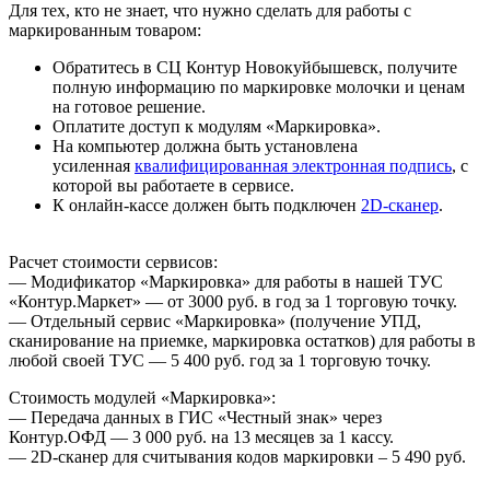
Для тех, кто не знает, что нужно сделать для работы с
маркированным товаром:
Обратитесь в СЦ Контур Новокуйбышевск, получите
полную информацию по маркировке молочки и ценам
на готовое решение.
Оплатите доступ к модулям «Маркировка».
На компьютер должна быть установлена
усиленная
квалифицированная электронная подпись
, с
которой вы работаете в сервисе.
К онлайн-кассе должен быть подключен
2D-сканер
.
Расчет стоимости сервисов:
— Модификатор «Маркировка» для работы в нашей ТУС
«Контур.Маркет» — от 3000 руб. в год за 1 торговую точку.
— Отдельный сервис «Маркировка» (получение УПД,
сканирование на приемке, маркировка остатков) для работы в
любой своей ТУС — 5 400 руб. год за 1 торговую точку.
Стоимость модулей «Маркировка»:
— Передача данных в ГИС «Честный знак» через
Контур.ОФД — 3 000 руб. на 13 месяцев за 1 кассу.
— 2D-сканер для считывания кодов маркировки – 5 490 руб.