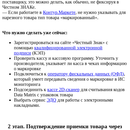
поставщику, это можно делать, как обычно, не фиксируя в
Честном ЗНАКе.
— Если работаете в
Контур.Маркете
, не нужно указывать для
нарезного товара тип товара «маркированный».
Что нужно сделать уже сейчас:
Зарегистрироваться на сайте «Честный Знак» с
помощью
квалифицированной электронной
подписи
(КЭП)
Проверить кассу и кассовую программу. Уточнить у
производителя, указывает ли касса в чеках информацию
о маркировке
Подключиться к
оператору фискальных данных (ОФД)
,
который умеет передавать сведения о маркировке в ИС
мониторинга
Подсоединить к
кассе 2D-сканер
для считывания кодов
Data Matrix с упаковок товара
Выбрать сервис
ЭДО
для работы с электронными
накладными.
2 этап. Подтверждение приемки товара через