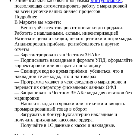
Универсальная кассовая программы
Контур.Маркет
,
позволяющая автоматизировать работу с маркировкой
на всей цепочке ваших бизнес-процессов.
Подробнее
В Маркете вы можете:
— Вести учёт всех товаров от поставки до продажи.
Работать с накладными, актами, инвентаризацией.
Назначать цены и скидки, печать ценники и штрихкоды.
Анализировать прибыль, рентабельность и другие
отчёты
— Зарегистрироваться в Честном ЗНАКе
— Подписывать накладные в формате УПД, оформляйте
корректировки или возвраты поставщику
— Сканируя код во время приёмки, убедиться, что в
накладной те же коды, что и на товарах
— Программа укажет в чеке сведения о маркировке и
передаст их оператору фискальных данных ОФД
— Запрашивать в Честном ЗНАКе коды для остатков без
маркировки
— Наносить коды на ярлыки или этикетки и вводить
промаркированный товар в оборот
— Загружать в Контур.Бухгалтерию накладные и
получать приходные кассовые ордера.
— Получайте в 1С данные с кассы и накладные.