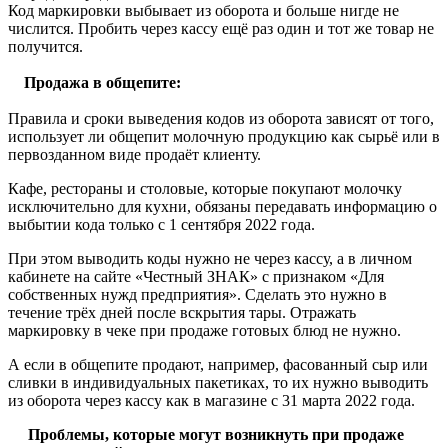
Код маркировки выбывает из оборота и больше нигде не
числится. Пробить через кассу ещё раз один и тот же товар не
получится.
Продажа в общепите:
Правила и сроки выведения кодов из оборота зависят от того,
использует ли общепит молочную продукцию как сырьё или в
первозданном виде продаёт клиенту.
Кафе, рестораны и столовые, которые покупают молочку
исключительно для кухни, обязаны передавать информацию о
выбытии кода только с 1 сентября 2022 года.
При этом выводить коды нужно не через кассу, а в личном
кабинете на сайте «Честный ЗНАК» с признаком «Для
собственных нужд предприятия». Сделать это нужно в
течение трёх дней после вскрытия тары. Отражать
маркировку в чеке при продаже готовых блюд не нужно.
А если в общепите продают, например, фасованный сыр или
сливки в индивидуальных пакетиках, то их нужно выводить
из оборота через кассу как в магазине с 31 марта 2022 года.
Проблемы, которые могут возникнуть при продаже