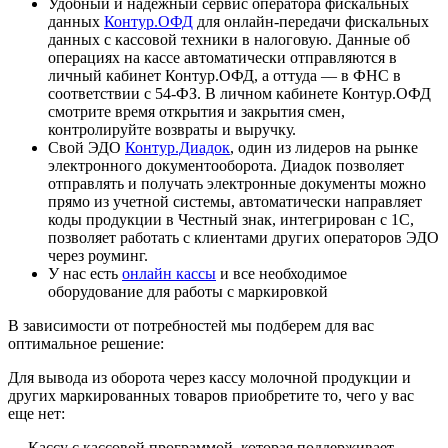
Удобный и надежный сервис оператора фискальных
данных
Контур.ОФД
для онлайн-передачи фискальных
данных с кассовой техники в налоговую. Данные об
операциях на кассе автоматически отправляются в
личный кабинет Контур.ОФД, а оттуда — в ФНС в
соответствии с 54-ФЗ. В личном кабинете Контур.ОФД
смотрите время открытия и закрытия смен,
контролируйте возвраты и выручку.
Свой ЭДО
Контур.Диадок
, один из лидеров на рынке
электронного документооборота. Диадок позволяет
отправлять и получать электронные документы можно
прямо из учетной системы, автоматически направляет
коды продукции в Честный знак, интегрирован с 1С,
позволяет работать с клиентами других операторов ЭДО
через роуминг.
У нас есть
онлайн кассы
и все необходимое
оборудование для работы с маркировкой
В зависимости от потребностей мы подберем для вас
оптимальное решение:
Для вывода из оборота через кассу молочной продукции и
других маркированных товаров приобретите то, чего у вас
еще нет:
— Кассу с кассовой программой, которая поддерживает