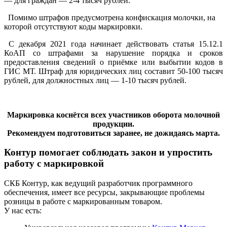
— для граждан — 2-4 тысяч рублей.
Помимо штрафов предусмотрена конфискация молочки, на
которой отсутствуют коды маркировки.
С декабря 2021 года начинает действовать статья 15.12.1
КоАП со штрафами за нарушение порядка и сроков
предоставления сведений о приёмке или выбытии кодов в
ГИС МТ. Штраф для юридических лиц составит 50-100 тысяч
рублей, для должностных лиц — 1-10 тысяч рублей.
Маркировка коснётся всех участников оборота молочной
продукции.
Рекомендуем подготовиться заранее, не дожидаясь марта.
Контур помогает соблюдать закон и упростить
работу с маркировкой
СКБ Контур, как ведущий разработчик программного
обеспечения, имеет все ресурсы, закрывающие проблемы
розницы в работе с маркированным товаром.
У нас есть: