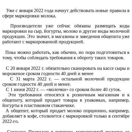
Уже с января 2022 года начнут действовать новые правила в
сфере маркировки молока.
Производители уже сейчас обязаны размещать коды
маркировки на сыр, йогурты, молоко и другие виды молочной
продукции. Это значит, в магазины и заведения общепита уже
работают с маркированной продукцией.
Пока можно работать, как обычно, но пора подготовиться к
тому, чтобы соблюдать требования к обороту таких товаров.
С 20 января 2022 г. обязательно сканировать на кассе сыры и
мороженое сроком годности 40 дней и менее
С 31 марта 2022 г. — остальной молочной продукции
сроком годности 40 дней и менее.
С 1 июня 2022 г. — «молочки» со сроком более 40 суток.
Эти требования относятся к розничным магазинам и к
общепиту, который продает товары в упаковках, например,
йогурты в пластиковом стаканчике.
А общепит, который продает молоко порционно, например,
добавляет в кофе, столкнется с маркировкой только в сентябре
2022-го.
Согласно Правилам в перечень маркируемой молочки со