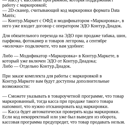
работу с маркировкой;
— 2D-сканер, считывающий код маркировки формата Data
Matrix;
— Контур.Маркет с ОФД и модификатором «Маркировка», в
него уже входит договор с оператором ЭДО Контур.Диадок.
Для обязательного перехода на ЭДО при продаже табака, шин,
парфюма, фотокамер и товаров легпрома, а сентябре
«молочки» подключите, что вам удобнее:
Либо — Модификатор «Маркировка» в Контур.Маркете, в
который уже включен ЭДО от Контур.Диадока;
Либо — Отдельно Контур.Диадок.
При заказе комплекта для работы с маркировкой в
Контур.Маркете вам будут доступны дополнительные
возможности:
— Сможете указывать в товароучетной программе, что товар
маркированный, тогда касса при продаже такого товара
напомнит, что нужно отсканировать код маркировки.
— Касса будет автоматически проверять коды маркировки.
Если код некорректный или уже был выведен из оборота,
кассовая программа предупредит, что товар продавать нельзя.