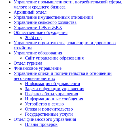
Управление промышленности, потребительской сферы,
малого и среднего бизнеса
Архивный отдел
Управление имущественных отношений
Управление сельского хозяйства
Управление ТЭК и ЖКХ
Общественные обсуждения
2024 год
Управление строительства, транспорта и дорожного
хозяйства
Управление образования
Сайт управление образования
Отдел туризма
Финансовое управление
Управление опеки и попечительства в отношении
несовершеннолетних
Информация об управлении
Задачи и функции управления
График работы управления
Информационные сообщения
Устройство в семью
Опека и попечительство
Государственные услуги
Отдел финансового управления
Планы проверок