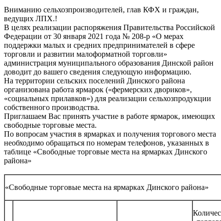
Вниманию сельхозпроизводителей, глав КФХ и граждан,
ведущих ЛПХ.!
В целях реализации распоряжения Правительства Российской
Федерации от 30 января 2021 года № 208-р «О мерах
поддержки малых и средних предпринимателей в сфере
торговли и развитии малоформатной торговли»
администрация муниципального образования Динской район
доводит до вашего сведения следующую информацию.
На территории сельских поселений Динского района
организована работа ярмарок («фермерских двориков»,
«социальных прилавков») для реализации сельхозпродукции
собственного производства.
Приглашаем Вас принять участие в работе ярмарок, имеющих
свободные торговые места.
По вопросам участия в ярмарках и получения торгового места
необходимо обращаться по номерам телефонов, указанных в
таблице «Свободные торговые места на ярмарках Динского
района»
«Свободные торговые места на ярмарках Динского района»
Количес