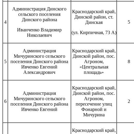
Администрация Динского
Краснодарский край,
сельского поселения
Динской район, ст.
Динского района
4
5
Динская
Иванченко Владимир
(ул. Кирпичная, 73 А)
Николаевич
Администрация
Краснодарский край,
Мичуринского сельского
Динской район, пос.
5
поселения Динского района
Агроном,
8
Ивченко Евгений
«Центральная
Александрович
площадь»
Краснодарский край,
Администрация
Динской район, пос.
Мичуринского сельского
Агроном,
6
2
поселения Динского района
пересечение улиц
Ивченко Евгений
Фонарной и
Мичурина
Краснодарский край,