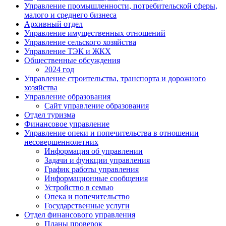
Управление промышленности, потребительской сферы,
малого и среднего бизнеса
Архивный отдел
Управление имущественных отношений
Управление сельского хозяйства
Управление ТЭК и ЖКХ
Общественные обсуждения
2024 год
Управление строительства, транспорта и дорожного
хозяйства
Управление образования
Сайт управление образования
Отдел туризма
Финансовое управление
Управление опеки и попечительства в отношении
несовершеннолетних
Информация об управлении
Задачи и функции управления
График работы управления
Информационные сообщения
Устройство в семью
Опека и попечительство
Государственные услуги
Отдел финансового управления
Планы проверок