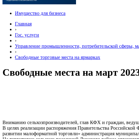
Имущество для бизнеса
Главная
›
Гос. услуги
›
Управление промышленности, потребительской сферы, ма
›
Свободные торговые места на ярмарках
Свободные места на март 202
Вниманию сельхозпроизводителей, глав КФХ и граждан, веду
В целях реализации распоряжения Правительства Российской Ф
развитии малоформатной торговли» администрация муниципал