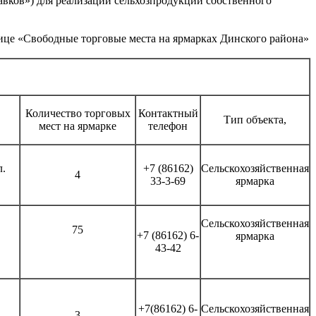
авков») для реализации сельхозпродукции собственного
лице «Свободные торговые места на ярмарках Динского района»
Количество торговых
Контактный
Тип объекта,
мест на ярмарке
телефон
л.
+7 (86162)
Сельскохозяйственная
4
33-3-69
ярмарка
Сельскохозяйственная
75
+7 (86162) 6-
ярмарка
43-42
+7(86162) 6-
Сельскохозяйственная
3