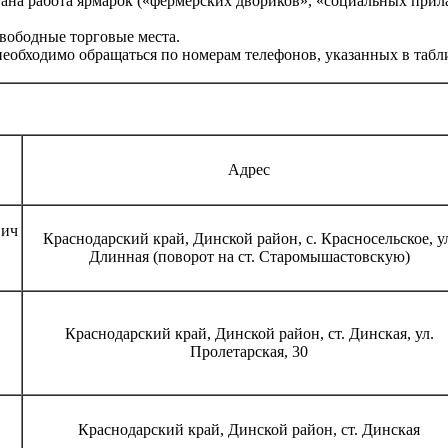
ана работа ярмарок («фермерских двориков», «социальных прил
вободные торговые места.
 необходимо обращаться по номерам телефонов, указанных в таб
Адрес
вич
Краснодарский край, Динской район, с. Красносельское, у
Длинная (поворот на ст. Старомышастовскую)
Краснодарский край, Динской район, ст. Динская, ул.
Пролетарская, 30
Краснодарский край, Динской район, ст. Динская