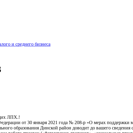
лого и среднего бизнеса
3
щих ЛПХ.!
едерации от 30 января 2021 года № 208-р «О мерах поддержки 
ьного образования Динской район доводит до вашего сведени