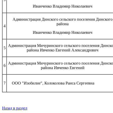
Иванченко Владимир Николаевич
Администрация Динского сельского поселения Динского
района
4
Иванченко Владимир Николаевич
Администрация Мичуринского сельского поселения Динск
5
района Ивченко Евгений Александрович
Администрация Мичуринского сельского поселения Динск
6
района Ивченко Евгений
7
ООО "Изобилие", Колоколова Раиса Сергеевн
Назад в раздел