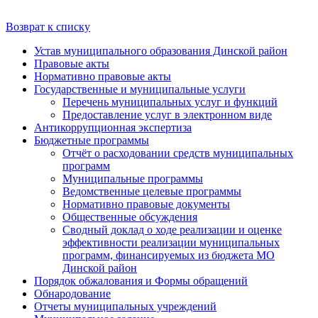
Возврат к списку
Устав муниципального образования Динской район
Правовые акты
Нормативно правовые акты
Государственные и муниципальные услуги
Перечень муниципальных услуг и функций
Предоставление услуг в электронном виде
Антикоррупционная экспертиза
Бюджетные программы
Отчёт о расходовании средств муниципальных
программ
Муниципальные программы
Ведомственные целевые программы
Нормативно правовые документы
Общественные обсуждения
Сводный доклад о ходе реализации и оценке
эффективности реализации муниципальных
программ, финансируемых из бюджета МО
Динской район
Порядок обжалования и Формы обращений
Обнародование
Отчеты муниципальных учреждений