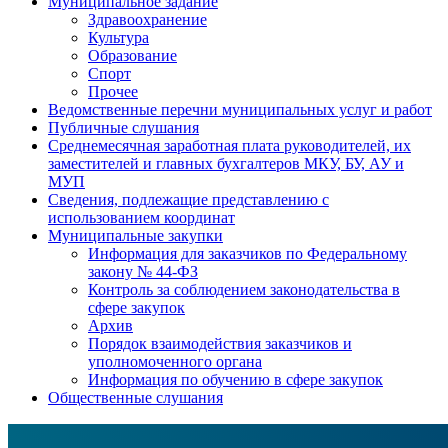
Муниципальное задание
Здравоохранение
Культура
Образование
Спорт
Прочее
Ведомственные перечни муниципальных услуг и работ
Публичные слушания
Среднемесячная заработная плата руководителей, их
заместителей и главных бухгалтеров МКУ, БУ, АУ и
МУП
Сведения, подлежащие представлению с
использованием координат
Муниципальные закупки
Информация для заказчиков по Федеральному
закону № 44-ФЗ
Контроль за соблюдением законодательства в
сфере закупок
Архив
Порядок взаимодействия заказчиков и
уполномоченного органа
Информация по обучению в сфере закупок
Общественные слушания