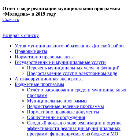
Отчет о ходе реализации муниципальной программы
«Молодежь» в 2019 году
Скачать
Возврат к списку
Устав муниципального образования Динской район
Правовые акты
Нормативно правовые акты
Государственные и муниципальные услуги
Перечень муниципальных услуг и функций
Предоставление услуг в электронном виде
Антикоррупционная экспертиза
Бюджетные программы
Отчёт о расходовании средств муниципальных
программ
Муниципальные программы
Ведомственные целевые программы
Нормативно правовые документы
Общественные обсуждения
Сводный доклад о ходе реализации и оценке
эффективности реализации муниципальных
программ, финансируемых из бюджета МО