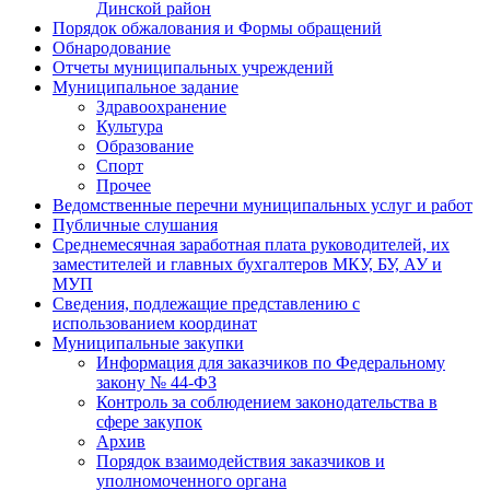
Динской район
Порядок обжалования и Формы обращений
Обнародование
Отчеты муниципальных учреждений
Муниципальное задание
Здравоохранение
Культура
Образование
Спорт
Прочее
Ведомственные перечни муниципальных услуг и работ
Публичные слушания
Среднемесячная заработная плата руководителей, их
заместителей и главных бухгалтеров МКУ, БУ, АУ и
МУП
Сведения, подлежащие представлению с
использованием координат
Муниципальные закупки
Информация для заказчиков по Федеральному
закону № 44-ФЗ
Контроль за соблюдением законодательства в
сфере закупок
Архив
Порядок взаимодействия заказчиков и
уполномоченного органа