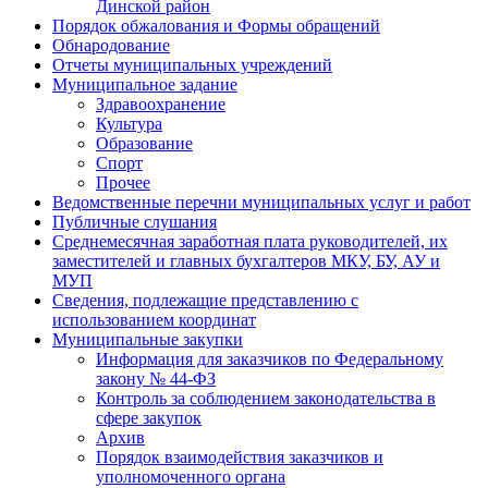
Динской район
Порядок обжалования и Формы обращений
Обнародование
Отчеты муниципальных учреждений
Муниципальное задание
Здравоохранение
Культура
Образование
Спорт
Прочее
Ведомственные перечни муниципальных услуг и работ
Публичные слушания
Среднемесячная заработная плата руководителей, их
заместителей и главных бухгалтеров МКУ, БУ, АУ и
МУП
Сведения, подлежащие представлению с
использованием координат
Муниципальные закупки
Информация для заказчиков по Федеральному
закону № 44-ФЗ
Контроль за соблюдением законодательства в
сфере закупок
Архив
Порядок взаимодействия заказчиков и
уполномоченного органа