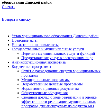
образования Динской район
Скачать
Возврат к списку
Устав муниципального образования Динской район
Правовые акты
Нормативно правовые акты
Государственные и муниципальные услуги
Перечень муниципальных услуг и функций
Предоставление услуг в электронном виде
Антикоррупционная экспертиза
Бюджетные программы
Отчёт о расходовании средств муниципальных
программ
Муниципальные программы
Ведомственные целевые программы
Нормативно правовые документы
Общественные обсуждения
Сводный доклад о ходе реализации и оценке
эффективности реализации муниципальных
программ, финансируемых из бюджета МО