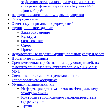
эффективности реализации муниципальных
программ, финансируемых из бюджета МО
Динской район
Порядок обжалования и Формы обращений
Обнародование
Отчеты муниципальных учреждений
Муниципальное задание
Здравоохранение
Культура
Образование
Спорт
Прочее
Ведомственные перечни муниципальных услуг и работ
Публичные слушания
Среднемесячная заработная плата руководителей, их
заместителей и главных бухгалтеров МКУ, БУ, АУ и
МУП
Сведения, подлежащие представлению с
использованием координат
Муниципальные закупки
Информация для заказчиков по Федеральному
закону № 44-ФЗ
Контроль за соблюдением законодательства в
сфере закупок
Архив