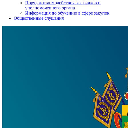
Порядок взаимодействия заказчиков и
уполномоченного органа
Информация по обучению в сфере закупок
Общественные слушания