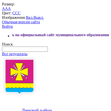
Размер:
A
A
A
Цвет:
C
C
C
Изображения
Вкл.
Выкл.
Обычная версия сайта
Войти
официальный сайт муниципального образования Динской рай
Поиск
Все результаты
Динской
район