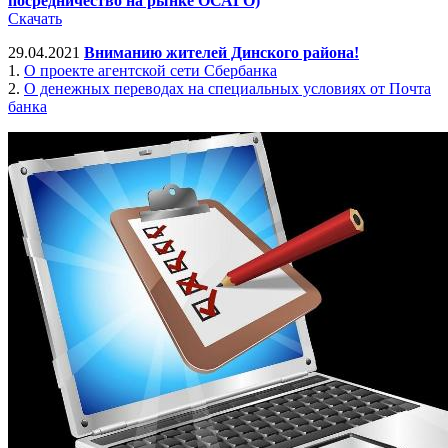
посредничество на рынке ОСАГО)
Скачать
29.04.2021
Вниманию жителей Динского района!
1.
О проекте агентской сети Сбербанка
2.
О денежных переводах на специальных условиях от Почта
банка