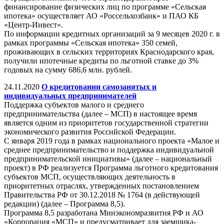
финансирование физических лиц по программе «Сельская
ипотека» осуществляет АО «Россельхозбанк» и ПАО КБ
«Центр-Инвест».
По информации кредитных организаций за 9 месяцев 2020 г. в
рамках программы «Сельская ипотека» 350 семей,
проживающих в сельских территориях Краснодарского края,
получили ипотечные кредиты по льготной ставке до 3%
годовых на сумму 686,6 млн. рублей.
24.11.2020
О кредитовании самозанятых и
индивидуальных предпринимателей
Поддержка субъектов малого и среднего
предпринимательства (далее – МСП) в настоящее время
является одним из приоритетов государственной стратегии
экономического развития Российской Федерации.
С января 2019 года в рамках национального проекта «Малое и
среднее предпринимательство и поддержка индивидуальной
предпринимательской инициативы» (далее – национальный
проект) в РФ реализуется Программа льготного кредитования
субъектов МСП, осуществляющих деятельность в
приоритетных отраслях, утвержденных постановлением
Правительства РФ от 30.12.2018 № 1764 (в действующей
редакции) (далее – Программа 8,5).
Программа 8,5 разработана Минэкономразвития РФ и АО
«Корпорация «МСП» и предусматривает для заемщика-