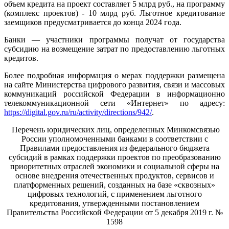
объем кредита на проект составляет 5 млрд руб., на программу
(комплекс проектов) - 10 млрд руб. Льготное кредитование
заемщиков предусматривается до конца 2024 года.
Банки — участники программы получат от государства
субсидию на возмещение затрат по предоставлению льготных
кредитов.
Более подробная информация о мерах поддержки размещена
на сайте Министерства цифрового развития, связи и массовых
коммуникаций российской Федерации в информационно
телекоммуникационной сети «Интернет» по адресу:
https://digital.gov.ru/ru/activity/directions/942/
.
Перечень юридических лиц, определенных Минкомсвязью
России уполномоченными банками в соответствии с
Правилами предоставления из федерального бюджета
субсидий в рамках поддержки проектов по преобразованию
приоритетных отраслей экономики и социальной сферы на
основе внедрения отечественных продуктов, сервисов и
платформенных решений, созданных на базе «сквозных»
цифровых технологий, с применением льготного
кредитования, утвержденными постановлением
Правительства Российской Федерации от 5 декабря 2019 г. №
1598