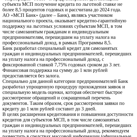
субъекта МСП получение кредита по льготной ставке не
более 8,5 процентов годовых и рассчитана до 2024 года.
АО «МСП Банк» (далее – Банк), являясь участником
национального проекта, оказывает кредитно-гарантийную
поддержку на льготных условиях субъектам МСП, в том
числе самозанятым гражданам и индивидуальным
предпринимателям, перешедшим на уплату налога на
профессиональный доход, в рамках Программы 8,5.
Банк разработал специальный кредит для самозанятых
граждан и индивидуальных предпринимателей, перешедших
на уплату налога на профессиональный доход, с
фиксированной ставкой 7,75% годовых сроком до 3 лет.
Финансовая поддержка на сумму до 1 млн рублей
предоставляется без залога.
Специально для данной категории предпринимателей Банк
разработал упрощенную процедуру прохождения заявок и
специальную модель оценки, которая обеспечит быстрое
рассмотрение обращений и сокращенный перечень
документов. Таким образом, срок рассмотрения заявки по
кредиту до 1 млн рублей составит до 3 дней.
В целях расширения кредитования и повышения доступности
кредитов для субъектов МСП, в том числе самозанятых
граждан и индивидуальных предпринимателей, перешедших
на уплату налога на профессиональный доход, рекомендуем
разместить в средствах массовой информации (официальные