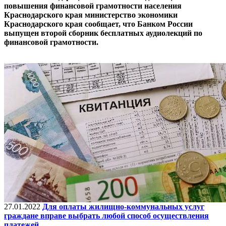
повышения финансовой грамотности населения
Краснодарского края министерство экономики
Краснодарского края сообщает, что Банком России
выпущен второй сборник бесплатных аудиолекций по
финансовой грамотности.
27.01.2022
Для оплаты жилищно-коммунальных услуг
граждане вправе выбрать любой способ осуществления
платежей