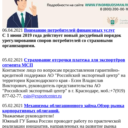
06.04.2021
Вниманию потребителей финансовых услуг
С 1 июня 2019 года действует новый досудебный порядок
урегулирования споров потребителей со страховыми
организациями.
05.02.2021
Страхование отсрочки платежа для экспортёров
сегмента МСП
Контактное лицо по вопросам предоставления гарантийно-
кредитной поддержки АО "Российский экспортный центр" на
территории Краснодарского края - Есин Владислав
Викторович, руководитель представительства АО
"Российский экспортный центр" в г. Краснодаре, моб.:+7(919)
877-02-77,
esin@exportcenter.ru
05.02.2021
Механизмы облигационного займа.Обзор рынка
корпоративных облигаций.
Уважаемые руководители!
Южный ГУ Банка России проводит работу по практической
реализации инициатив, направленных на развитие рынка