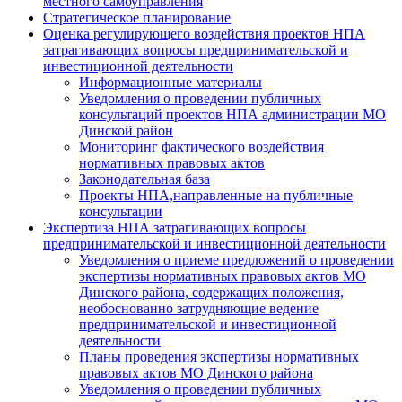
местного самоуправления
Стратегическое планирование
Оценка регулирующего воздействия проектов НПА
затрагивающих вопросы предпринимательской и
инвестиционной деятельности
Информационные материалы
Уведомления о проведении публичных
консультаций проектов НПА администрации МО
Динской район
Мониторинг фактического воздействия
нормативных правовых актов
Законодательная база
Проекты НПА,направленные на публичные
консультации
Экспертиза НПА затрагивающих вопросы
предпринимательской и инвестиционной деятельности
Уведомления о приеме предложений о проведении
экспертизы нормативных правовых актов МО
Динского района, содержащих положения,
необоснованно затрудняющие ведение
предпринимательской и инвестиционной
деятельности
Планы проведения экспертизы нормативных
правовых актов МО Динского района
Уведомления о проведении публичных