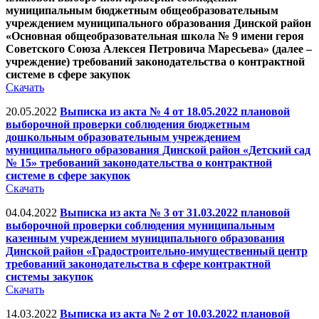
муниципальным бюджетным общеобразовательным
учреждением муниципального образования Динской район
«Основная общеобразовательная школа № 9 имени героя
Советского Союза Алексея Петровича Маресьева» (далее –
учреждение) требований законодательства о контрактной
системе в сфере закупок
Скачать
20.05.2022
Выписка из акта № 4 от 18.05.2022 плановой
выборочной проверки соблюдения бюджетным
дошкольным образовательным учреждением
муниципального образования Динской район «Детский сад
№ 15» требований законодательства о контрактной
системе в сфере закупок
Скачать
04.04.2022
Выписка из акта № 3 от 31.03.2022 плановой
выборочной проверки соблюдения муниципальным
казенным учреждением муниципального образования
Динской район «Градостроительно-имущественный центр
требований законодательства в сфере контрактной
системы закупок
Скачать
14.03.2022
Выписка из акта № 2 от 10.03.2022 плановой