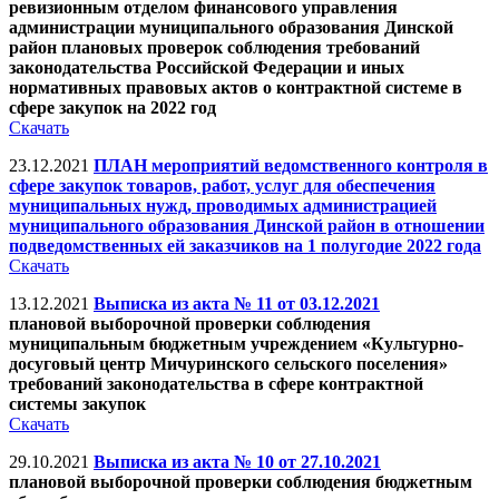
ревизионным отделом финансового управления
администрации муниципального образования Динской
район плановых проверок соблюдения требований
законодательства Российской Федерации и иных
нормативных правовых актов о контрактной системе в
сфере закупок на 2022 год
Скачать
23.12.2021
ПЛАН мероприятий ведомственного контроля в
сфере закупок товаров, работ, услуг для обеспечения
муниципальных нужд, проводимых администрацией
муниципального образования Динской район в отношении
подведомственных ей заказчиков на 1 полугодие 2022 года
Скачать
13.12.2021
Выписка из акта № 11 от 03.12.2021
плановой выборочной проверки соблюдения
муниципальным бюджетным учреждением «Культурно-
досуговый центр Мичуринского сельского поселения»
требований законодательства в сфере контрактной
системы закупок
Скачать
29.10.2021
Выписка из акта № 10 от 27.10.2021
плановой выборочной проверки соблюдения бюджетным