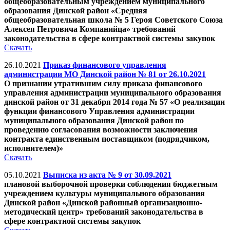
общеобразовательным учреждением муниципального
образования Динской район «Средняя
общеобразовательная школа № 5 Героя Советского Союза
Алексея Петровича Компанийца» требований
законодательства в сфере контрактной системы закупок
Скачать
26.10.2021
Приказ финансового управления
администрации МО Динской район № 81 от 26.10.2021
О признании утратившим силу приказа финансового
управления администрации муниципального образования
динской район от 31 декабря 2014 года № 57 «О реализации
функции финансового Управления администрации
муниципального образования Динской район по
проведению согласования возможности заключения
контракта единственным поставщиком (подрядчиком,
исполнителем)»
Скачать
05.10.2021
Выписка из акта № 9 от 30.09.2021
плановой выборочной проверки соблюдения бюджетным
учреждением культуры муниципального образования
Динской район «Динской районный организационно-
методический центр» требований законодательства в
сфере контрактной системы закупок