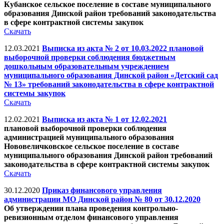
Кубанское сельское поселение в составе муниципального
образования Динской район требований законодательства
в сфере контрактной системы закупок
Скачать
12.03.2021
Выписка из акта № 2 от 10.03.2022 плановой
выборочной проверки соблюдения бюджетным
дошкольным образовательным учреждением
муниципального образования Динской район «Детский сад
№ 13» требований законодательства в сфере контрактной
системы закупок
Скачать
12.02.2021
Выписка из акта № 1 от 12.02.2021
плановой выборочной проверки соблюдения
администрацией муниципального образования
Нововеличковское сельское поселение в составе
муниципального образования Динской район требований
законодательства в сфере контрактной системы закупок
Скачать
30.12.2020
Приказ финансового управления
администрации МО Динской район № 80 от 30.12.2020
Об утверждении плана проведения контрольно-
ревизионным отделом финансового управления