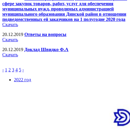
сфере закупок товаров, работ, услуг для обеспечения
муниципальных нужд, проводимых администрацией
муниципального образования Динской район в отношении
подведомственных ей заказчиков на 1 полугодие 2020 года
Скачать
20.12.2019
Ответы на вопросы
Скачать
20.12.2019
Доклад Швидко Ф.А
Скачать
‹
1
2
3
4
5
›
2022 год