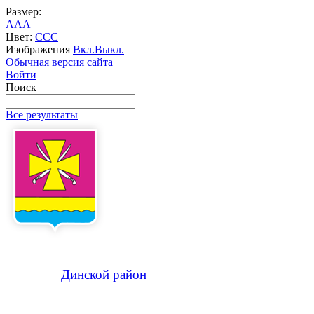
Размер:
A
A
A
Цвет:
C
C
C
Изображения
Вкл.
Выкл.
Обычная версия сайта
Войти
Поиск
Все результаты
Динской
район