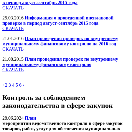
в период август-сентябрь 2015 года
СКАЧАТЬ
25.03.2016
Информация о проведенной внеплановой
проверке в период август-сентябрь 2015 года
СКАЧАТЬ
21.01.2016
План проведения проверок по внутреннему
муниципальному финансовому контролю на 2016 год
СКАЧАТЬ
21.08.2015
План проведения проверок по внутреннему
муниципальному финансовому контролю
СКАЧАТЬ
‹
2
3
4
5
6
›
Контроль за соблюдением
законодательства в сфере закупок
28.06.2024
План
мероприятий ведомственного контроля в сфере закупок
товаров, работ, услуг для обеспечения муниципальных