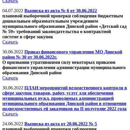
Скачать
04.07.2022
Выписка из акта № 6 от 30.06.2022
плановой выборочной проверки соблюдения бюджетным
дошкольным образовательным учреждением
муниципального образования Динской район «Детский сад
№ 59» требований законодательства о контрактной
системе в сфере закупок
Скачать
30.06.2022
Приказ финансового управления МО Динской
район № 30 от 30.06.2022г.
О признании утратившими силу некоторых приказов
финансового управления администрации муниципального
образования Динской район
Скачать
30.06.2022
ПЛАН мероприятий ведомственного контроля в
сфере закупок товаров, работ, услуг для обеспечения
муниципальных нужд, проводимых администрацией
муниципального образования Динской район в отношении
подведомственных ей заказчиков на II полугодие 2022 года
Скачать
24.06.2022
Выписка из акта от 20.06.2022 № 5
плановой выборочной проверки соблюдения