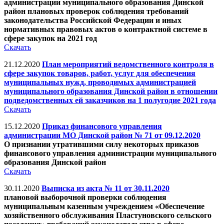
администрации муниципального образования Динской
район плановых проверок соблюдения требований
законодательства Российской Федерации и иных
нормативных правовых актов о контрактной системе в
сфере закупок на 2021 год
Скачать
21.12.2020
План мероприятий ведомственного контроля в
сфере закупок товаров, работ, услуг для обеспечения
муниципальных нужд, проводимых администрацией
муниципального образования Динской район в отношении
подведомственных ей заказчиков на 1 полугодие 2021 года
Скачать
15.12.2020
Приказ финансового управления
администрации МО Динской район № 71 от 09.12.2020
О признании утратившими силу некоторых приказов
финансового управления администрации муниципального
образования Динской район
Скачать
30.11.2020
Выписка из акта № 11 от 30.11.2020
плановой выборочной проверки соблюдения
муниципальным казенным учреждением «Обеспечение
хозяйственного обслуживания Пластуновского сельского