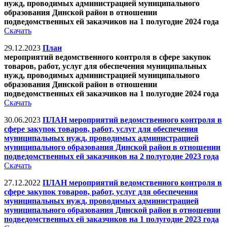
нужд, проводимых администрацией муниципального
образования Динской район в отношении
подведомственных ей заказчиков на 1 полугодие 2024 года
Скачать
29.12.2023
План
мероприятий ведомственного контроля в сфере закупок
товаров, работ, услуг для обеспечения муниципальных
нужд, проводимых администрацией муниципального
образования Динской район в отношении
подведомственных ей заказчиков
на 1 полугодие 2024 года
Скачать
30.06.2023
ПЛАН мероприятий ведомственного контроля в
сфере закупок товаров, работ, услуг для обеспечения
муниципальных нужд, проводимых администрацией
муниципального образования Динской район в отношении
подведомственных ей заказчиков на 2 полугодие 2023 года
Скачать
27.12.2022
ПЛАН мероприятий ведомственного контроля в
сфере закупок товаров, работ, услуг для обеспечения
муниципальных нужд, проводимых администрацией
муниципального образования Динской район в отношении
подведомственных ей заказчиков на 1 полугодие 2023 года