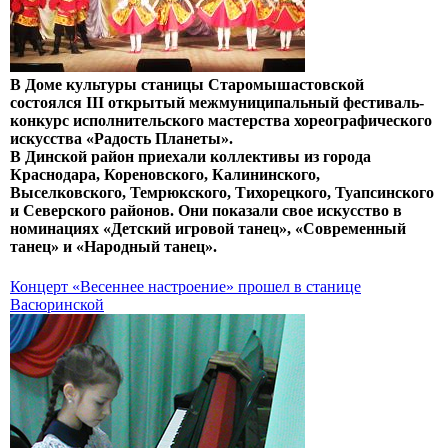
В Доме культуры станицы Старомышастовской
состоялся III открытый межмуниципальный фестиваль-
конкурс исполнительского мастерства хореографического
искусства «Радость Планеты».
В Динской район приехали коллективы из города
Краснодара, Кореновского, Калининского,
Выселковского, Темрюкского, Тихорецкого, Туапсинского
и Северского районов. Они показали свое искусство в
номинациях «Детский игровой танец», «Современный
танец» и «Народный танец».
Концерт «Весеннее настроение» прошел в станице
Васюринской