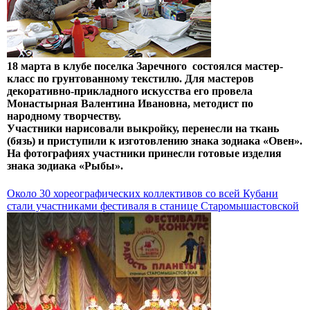
18 марта в клубе поселка Заречного состоялся мастер-
класс по грунтованному текстилю. Для мастеров
декоративно-прикладного искусства его провела
Монастырная Валентина Ивановна, методист по
народному творчеству.
Участники нарисовали выкройку, перенесли на ткань
(бязь) и приступили к изготовлению знака зодиака «Овен».
На фотографиях участники принесли готовые изделия
знака зодиака «Рыбы».
Около 30 хореографических коллективов со всей Кубани
стали участниками фестиваля в станице Старомышастовской