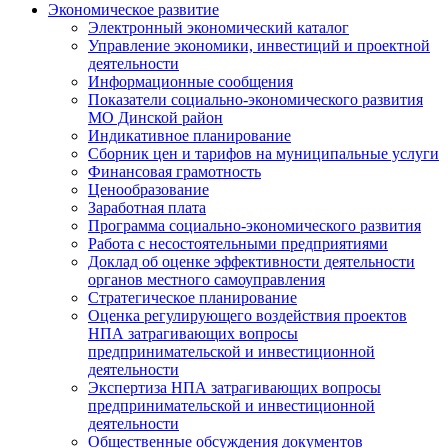
Экономическое развитие
Электронный экономический каталог
Управление экономики, инвестиций и проектной
деятельности
Информационные сообщения
Показатели социально-экономического развития
МО Динской район
Индикативное планирование
Сборник цен и тарифов на муниципальные услуги
Финансовая грамотность
Ценообразование
Заработная плата
Программа социально-экономического развития
Работа с несостоятельными предприятиями
Доклад об оценке эффективности деятельности
органов местного самоуправления
Стратегическое планирование
Оценка регулирующего воздействия проектов
НПА затрагивающих вопросы
предпринимательской и инвестиционной
деятельности
Экспертиза НПА затрагивающих вопросы
предпринимательской и инвестиционной
деятельности
Общественные обсуждения документов