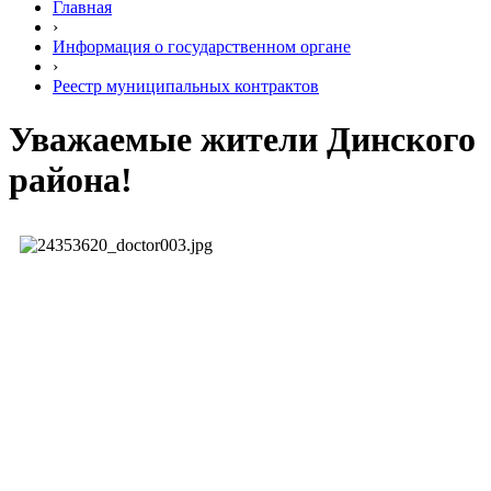
Главная
›
Информация о государственном органе
›
Реестр муниципальных контрактов
Уважаемые жители Динского
района!