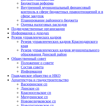
Бюджетная реформа
Внутренний муниципальный финансовый
контроль в сфере бюджетных правоотношений и в
сфере закупок
Планирование районного бюджета
Оценка налоговых расходов
Подведомственные организации
Информация о доходах
Резерв управленческих кадров
Резерв управленческих кадров Краснодарского
края
Резерв управленческих кадров муниципального
образования Динской район
Общественный совет
Положение о совете
Состав совета
Информация
Гражданское общество и НКО
Архитектура и градостроительство
Васюринское сп
Динское сп
Красносельское сп
Мичуринское сп
Нововеличковское сп
Новотитаровское сп