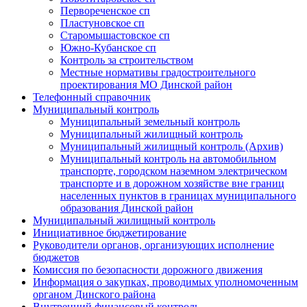
Первореченское сп
Пластуновское сп
Старомышастовское сп
Южно-Кубанское сп
Контроль за строительством
Местные нормативы градостроительного
проектирования МО Динской район
Телефонный справочник
Муниципальный контроль
Муниципальный земельный контроль
Муниципальный жилищный контроль
Муниципальный жилищный контроль (Архив)
Муниципальный контроль на автомобильном
транспорте, городском наземном электрическом
транспорте и в дорожном хозяйстве вне границ
населенных пунктов в границах муниципального
образования Динской район
Муниципальный жилищный контроль
Инициативное бюджетирование
Руководители органов, организующих исполнение
бюджетов
Комиссия по безопасности дорожного движения
Информация о закупках, проводимых уполномоченным
органом Динского района
Внутренний финансовый контроль