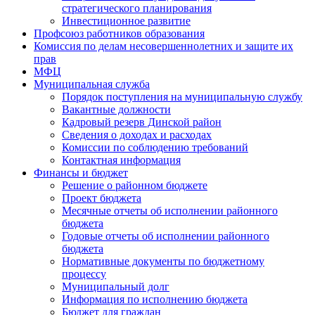
стратегического планирования
Инвестиционное развитие
Профсоюз работников образования
Комиссия по делам несовершеннолетних и защите их
прав
МФЦ
Муниципальная служба
Порядок поступления на муниципальную службу
Вакантные должности
Кадровый резерв Динской район
Сведения о доходах и расходах
Комиссии по соблюдению требований
Контактная информация
Финансы и бюджет
Решение о районном бюджете
Проект бюджета
Месячные отчеты об исполнении районного
бюджета
Годовые отчеты об исполнении районного
бюджета
Нормативные документы по бюджетному
процессу
Муниципальный долг
Информация по исполнению бюджета
Бюджет для граждан